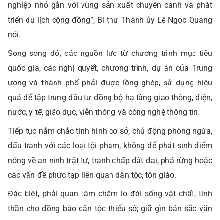
nghiệp nhỏ gắn với vùng sản xuất chuyên canh và phát
triển du lịch cộng đồng”, Bí thư Thành ủy Lê Ngọc Quang
nói.
Song song đó, các nguồn lực từ chương trình mục tiêu
quốc gia, các nghị quyết, chương trình, dự án của Trung
ương và thành phố phải được lồng ghép, sử dụng hiệu
quả để tập trung đầu tư đồng bộ hạ tầng giao thông, điện,
nước, y tế, giáo dục, viễn thông và công nghệ thông tin.
Tiếp tục nắm chắc tình hình cơ sở, chủ động phòng ngừa,
đấu tranh với các loại tội phạm, không để phát sinh điểm
nóng về an ninh trật tự, tranh chấp đất đai, phá rừng hoặc
các vấn đề phức tạp liên quan dân tộc, tôn giáo.
Đặc biệt, phải quan tâm chăm lo đời sống vật chất, tinh
thần cho đồng bào dân tộc thiểu số; giữ gìn bản sắc văn