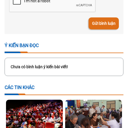
Gửi bình luận
Ý KIẾN BẠN ĐỌC
Chưa có bình luận ý kiến bài viết!
CÁC TIN KHÁC