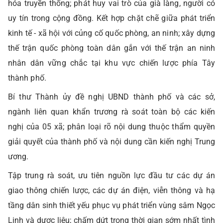
hóa truyền thống; phát huy vai trò của già làng, người có
uy tín trong cộng đồng. Kết hợp chặt chẽ giữa phát triển
kinh tế - xã hội với củng cố quốc phòng, an ninh; xây dựng
thế trận quốc phòng toàn dân gắn với thế trận an ninh
nhân dân vững chắc tại khu vực chiến lược phía Tây
thành phố.
Bí thư Thành ủy đề nghị UBND thành phố và các sở,
ngành liên quan khẩn trương rà soát toàn bộ các kiến
nghị của 05 xã; phân loại rõ nội dung thuộc thẩm quyền
giải quyết của thành phố và nội dung cần kiến nghị Trung
ương.
Tập trung rà soát, ưu tiên nguồn lực đầu tư các dự án
giao thông chiến lược, các dự án điện, viễn thông và hạ
tầng dân sinh thiết yếu phục vụ phát triển vùng sâm Ngọc
Linh và dược liệu; chấm dứt trong thời gian sớm nhất tình