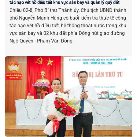
tác nạo vét hồ điều tiết khu vực sân bay và quản lý quỹ đất
Chiều 02-8, Phó Bí thư Thành ủy, Chủ tịch UBND thành
phố Nguyễn Mạnh Hùng có buổi kiểm tra thực tế công
tác nạo vét hồ điều tiết, hệ thống thoát nước trong khu
vực sân bay và 02 khu đất phía Đông nút giao đường
Ngô Quyền - Phạm Văn Đồng.