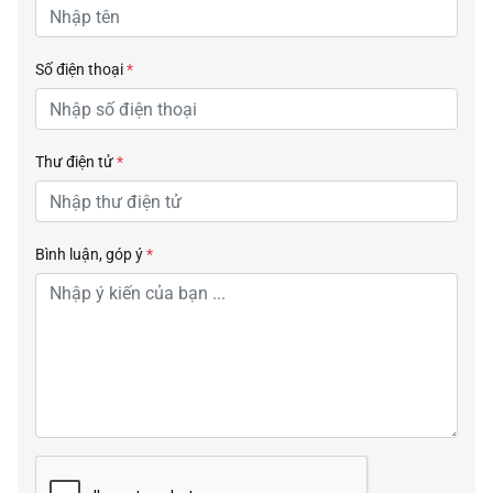
Số điện thoại
*
Thư điện tử
*
Bình luận, góp ý
*