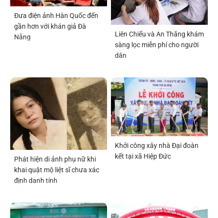
Đưa điện ảnh Hàn Quốc đến
gần hơn với khán giả Đà
Liên Chiểu và An Thắng khám
Nẵng
sàng lọc miễn phí cho người
dân
Khởi công xây nhà Đại đoàn
kết tại xã Hiệp Đức
Phát hiện di ảnh phụ nữ khi
khai quật mộ liệt sĩ chưa xác
định danh tính