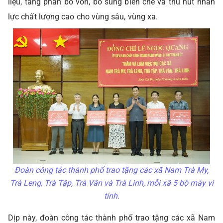
liệu, tăng phân bổ vốn, bổ sung biên chế và thu hút nhân
lực chất lượng cao cho vùng sâu, vùng xa.
Đoàn công tác thành phố trao tặng các xã Nam Trà My,
Trà Leng, Trà Tập, Trà Vân và Trà Linh, mỗi xã 5 bộ máy vi
tính.
Dịp này, đoàn công tác thành phố trao tặng các xã Nam