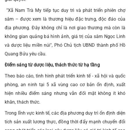
"Xã Nam Trà My tiếp tục duy trì và phát triển phiên chợ
sâm – được xem là thương hiệu đặc trưng, độc đáo của
địa phương. Đây không chỉ là nơi giao thương mà còn là
không gian quảng bá hình ảnh, giá trị của sâm Ngọc Linh
và dược liệu miền núi", Phó Chủ tịch UBND thành phố Hồ
Quang Bửu yêu cầu.
Điểm sáng từ dược liệu, thách thức từ hạ tầng
Theo báo cáo, tình hình phát triển kinh tế - xã hội và quốc
phòng, an ninh tại 5 xã vùng cao cơ bản ổn định, xuất
hiện nhiều điểm sáng nhưng vẫn đối mặt không ít khó
khăn, thách thức.
Trong lĩnh vực kinh tế, các địa phương duy trì ổn định diện
tích sản xuất lương thực, đồng thời đẩy mạnh chuyển đổi