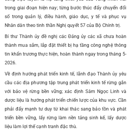
trong giai đoạn hiện nay; từng bước thúc đẩy chuyển đổi
số trong quản lý, điều hành, giáo dục, y tế và phục vụ
Nhân dân theo tinh thần Nghị quyết 57 của Bộ Chính trị.
Bí thư Thành ủy đề nghị các Đảng ủy các xã chưa hoàn
thành mua sắm, lắp đặt thiết bị hạ tầng công nghệ thông
tin khẩn trương thực hiện, hoàn thành ngay trong tháng 5-
2026.
Về định hướng phát triển kinh tế, lãnh đạo Thành ủy yêu
cầu các địa phương tập trung phát triển kinh tế rừng gắn
với bảo vệ rừng bền vững; xác định Sâm Ngọc Linh và
dược liệu là hướng phát triển chiến lược của khu vực. Cần
phải đẩy mạnh tư duy từ khai thác sang bảo tồn và phát
triển bền vững, lấy rừng làm nền tảng sinh kế, lấy dược
liệu làm lợi thế cạnh tranh đặc thù.