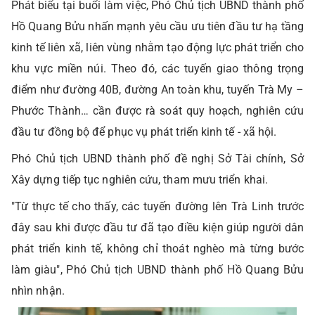
Phát biểu tại buổi làm việc, Phó Chủ tịch UBND thành phố
Hồ Quang Bửu nhấn mạnh yêu cầu ưu tiên đầu tư hạ tầng
kinh tế liên xã, liên vùng nhằm tạo động lực phát triển cho
khu vực miền núi. Theo đó, các tuyến giao thông trọng
điểm như đường 40B, đường An toàn khu, tuyến Trà My –
Phước Thành… cần được rà soát quy hoạch, nghiên cứu
đầu tư đồng bộ để phục vụ phát triển kinh tế - xã hội.
Phó Chủ tịch UBND thành phố đề nghị Sở Tài chính, Sở
Xây dựng tiếp tục nghiên cứu, tham mưu triển khai.
"Từ thực tế cho thấy, các tuyến đường lên Trà Linh trước
đây sau khi được đầu tư đã tạo điều kiện giúp người dân
phát triển kinh tế, không chỉ thoát nghèo mà từng bước
làm giàu", Phó Chủ tịch UBND thành phố Hồ Quang Bửu
nhìn nhận.