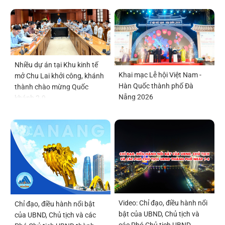
Nhiều dự án tại Khu kinh tế
Khai mạc Lễ hội Việt Nam -
mở Chu Lai khởi công, khánh
Hàn Quốc thành phố Đà
thành chào mừng Quốc
Nẵng 2026
khánh 2-9
Video: Chỉ đạo, điều hành nổi
Chỉ đạo, điều hành nổi bật
bật của UBND, Chủ tịch và
của UBND, Chủ tịch và các
các Phó Chủ tịch UBND