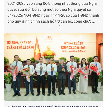
2021-2026 vào sáng 06-8 thống nhất thông qua Nghị
quyết sửa đổi, bổ sung một số điều Nghị quyết số
04/2025/NQ-HĐND ngày 11-11-2025 của HĐND thành
phố quy định chính sách hỗ trợ cán bộ, công chức,
viên chức và người lao động của các cơ quan, đơn vị
bị tác động, ảnh hưởng do sắp xếp đơn vị hành chính.