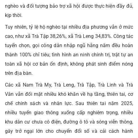
nghèo và đối tượng bảo trợ xã hội được thực hiện đầy đủ,
kịp thời.
Tuy nhiên, tỷ lệ hộ nghèo tại nhiều địa phương vẫn ở mức
cao, như xã Trà Tập 38,26%, xã Trà Leng 34,83%. Công tác
tuyển chọn, gọi công dân nhập ngũ hằng năm đều hoàn
thành 100% chỉ tiêu; tình hình an ninh chính trị, trật tự an
toàn xã hội cơ bản ổn định, không phát sinh điểm nóng
trên địa bàn.
Các xã Nam Trà My, Trà Leng, Trà Tập, Trà Linh và Trà
Vân vẫn đối mặt nhiều khó khăn về hạ tầng, thiên tai, cơ
chế chính sách và nhân lực. Sau thiên tai năm 2025,
nhiều tuyến giao thông xuống cấp nghiêm trọng, nhiều
khu dân cư chưa có điện, đường ô tô và sóng viễn thông,
gây trở ngại lớn cho chuyển đổi số và cải cách hành