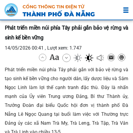
CỔNG THÔNG TIN ĐIỆN TỬ
THÀNH PHỐ ĐÀ NẴNG
Phát triển miền núi phía Tây phải gắn bảo vệ rừng và
sinh kế bền vững
14/05/2026 00:41 , Lượt xem: 1.747
Phát triển miền núi phía Tây phải gắn với bảo vệ rừng và
tạo sinh kế bền vững cho người dân, lấy dược liệu và Sâm
Ngọc Linh làm lợi thế cạnh tranh đặc thù. Đây là nhấn
mạnh của Ủy viên Trung ương Đảng, Bí thư Thành ủy,
Trưởng Đoàn đại biểu Quốc hội đơn vị thành phố Đà
Nẵng Lê Ngọc Quang tại buổi làm việc với Thường trực
Đảng ủy các xã Nam Trà My, Trà Leng, Trà Tập, Trà Vân
và Trà Linh vào chiều 13-5.