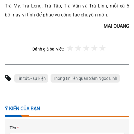
Trà My, Trà Leng, Trà Tập, Trà Vân và Trà Linh, mỗi xã 5
bộ máy vi tính để phục vụ công tác chuyên môn.
MAI QUANG
Đánh giá bài viết:
Tin tức - sự kiện
Thông tin liên quan Sâm Ngọc Linh
Ý KIẾN CỦA BẠN
Tên
*