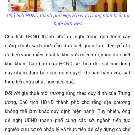
Chủ tịch HĐND thành phố Nguyễn Đức Dũng phát biểu tại
buổi làm việc
Chủ tịch HĐND thành phố đề nghị trong quá trình xây
dựng chính sách mới cần đặc biệt quan tâm đến yếu tố
ưu tiên vùng miền, nhất là khu vực miền núi, vùng đặc biệt
khó khăn. Các ban của HĐND sẽ theo dõi sát nội dung
này nhằm đảm bảo các nghị quyết khi ban hành vừa sát
thực tiễn, vừa phát huy hiệu quả.
Đối với giá thuê môi trường rừng theo quy định của Trung
ương, Chủ tịch HĐND thành phố cho rằng địa phương
không thể làm khác quy định hiện hành. Tuy nhiên, ông
đề nghị UBND thành phố cùng các sở, ngành tiếp tục
nghiên cứu cơ sở pháp lý và thực tiễn để xây dựng cơ chế