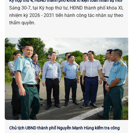
Kỳ họp thứ 4, HĐND thành phố khóa XI kiện toàn nhân sự mới
Sáng 30-7, tại Kỳ họp thứ tư, HĐND thành phố khóa XI,
nhiệm kỳ 2026 - 2031 tiến hành công tác nhân sự theo
thẩm quyền.
Chủ tịch UBND thành phố Nguyễn Mạnh Hùng kiểm tra công