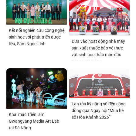
Kết nối nghiên cứu công nghệ
sinh học với phát triển dược
Đưa vào hoạt động nhà máy
liệu, Sâm Ngọc Linh
sản xuất thuốc bảo vệ thực
vật sinh học thảo mộc đầu
tiên tại Đà Nẵng
Lan tỏa kỹ năng số đến cộng
đồng qua Ngày hội “Mùa hè
Khai mạc Triển lãm
số Hòa Khánh 2026”
Gwangyang Media Art Lab
tại Đà Nẵng