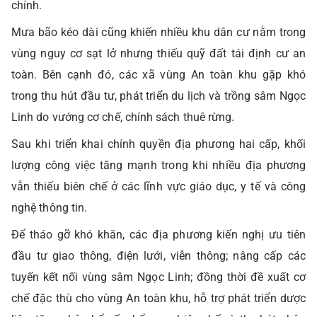
chính.
Mưa bão kéo dài cũng khiến nhiều khu dân cư nằm trong
vùng nguy cơ sạt lở nhưng thiếu quỹ đất tái định cư an
toàn. Bên cạnh đó, các xã vùng An toàn khu gặp khó
trong thu hút đầu tư, phát triển du lịch và trồng sâm Ngọc
Linh do vướng cơ chế, chính sách thuê rừng.
Sau khi triển khai chính quyền địa phương hai cấp, khối
lượng công việc tăng mạnh trong khi nhiều địa phương
vẫn thiếu biên chế ở các lĩnh vực giáo dục, y tế và công
nghệ thông tin.
Để tháo gỡ khó khăn, các địa phương kiến nghị ưu tiên
đầu tư giao thông, điện lưới, viễn thông; nâng cấp các
tuyến kết nối vùng sâm Ngọc Linh; đồng thời đề xuất cơ
chế đặc thù cho vùng An toàn khu, hỗ trợ phát triển dược