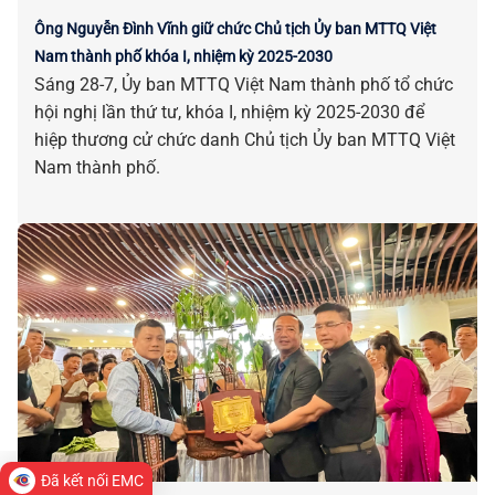
Ông Nguyễn Đình Vĩnh giữ chức Chủ tịch Ủy ban MTTQ Việt
Nam thành phố khóa I, nhiệm kỳ 2025-2030
Sáng 28-7, Ủy ban MTTQ Việt Nam thành phố tổ chức
hội nghị lần thứ tư, khóa I, nhiệm kỳ 2025-2030 để
hiệp thương cử chức danh Chủ tịch Ủy ban MTTQ Việt
Nam thành phố.
Đã kết nối EMC