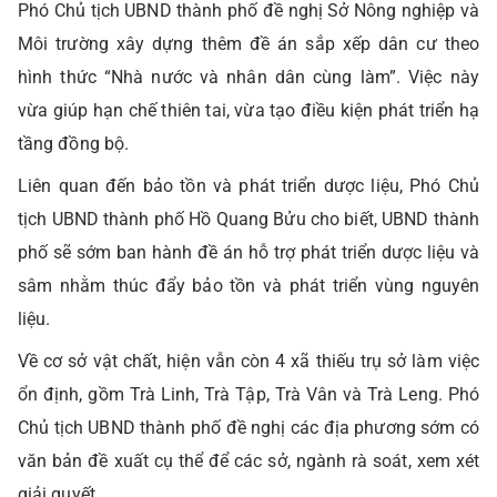
Phó Chủ tịch UBND thành phố đề nghị Sở Nông nghiệp và
Môi trường xây dựng thêm đề án sắp xếp dân cư theo
hình thức “Nhà nước và nhân dân cùng làm”. Việc này
vừa giúp hạn chế thiên tai, vừa tạo điều kiện phát triển hạ
tầng đồng bộ.
Liên quan đến bảo tồn và phát triển dược liệu, Phó Chủ
tịch UBND thành phố Hồ Quang Bửu cho biết, UBND thành
phố sẽ sớm ban hành đề án hỗ trợ phát triển dược liệu và
sâm nhằm thúc đẩy bảo tồn và phát triển vùng nguyên
liệu.
Về cơ sở vật chất, hiện vẫn còn 4 xã thiếu trụ sở làm việc
ổn định, gồm Trà Linh, Trà Tập, Trà Vân và Trà Leng. Phó
Chủ tịch UBND thành phố đề nghị các địa phương sớm có
văn bản đề xuất cụ thể để các sở, ngành rà soát, xem xét
giải quyết.