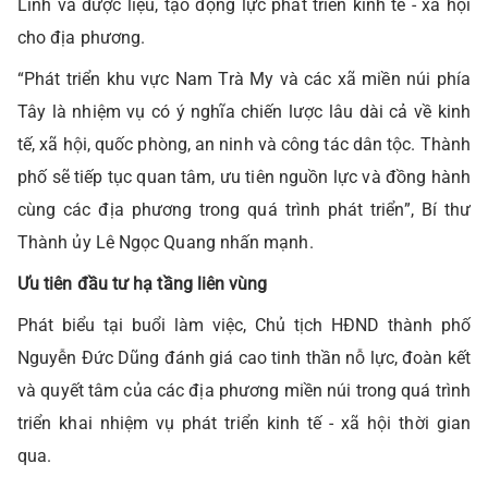
Linh và dược liệu, tạo động lực phát triển kinh tế - xã hội
cho địa phương.
“Phát triển khu vực Nam Trà My và các xã miền núi phía
Tây là nhiệm vụ có ý nghĩa chiến lược lâu dài cả về kinh
tế, xã hội, quốc phòng, an ninh và công tác dân tộc. Thành
phố sẽ tiếp tục quan tâm, ưu tiên nguồn lực và đồng hành
cùng các địa phương trong quá trình phát triển”, Bí thư
Thành ủy Lê Ngọc Quang nhấn mạnh.
Ưu tiên đầu tư hạ tầng liên vùng
Phát biểu tại buổi làm việc, Chủ tịch HĐND thành phố
Nguyễn Đức Dũng đánh giá cao tinh thần nỗ lực, đoàn kết
và quyết tâm của các địa phương miền núi trong quá trình
triển khai nhiệm vụ phát triển kinh tế - xã hội thời gian
qua.