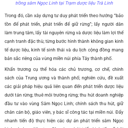
trồng sâm Ngọc Linh tại Trạm dược liệu Trà Linh
Trong đó, cần xây dựng tư duy phát triển theo hướng “bảo
tồn để phát triển, phát triển để giữ rừng”; lấy người dân
làm trung tâm, lấy tài nguyên rừng và dược liệu làm lợi thế
cạnh tranh đặc thù; từng bước hình thành không gian kinh
tế dược liệu, kinh tế sinh thái và du lịch cộng đồng mang
bản sắc riêng của vùng miền núi phía Tây thành phố.
Khẩn trương cụ thể hóa các chủ trương, cơ chế, chính
sách của Trung ương và thành phố; nghiên cứu, đề xuất
các giải pháp hiệu quả liên quan đến phát triển dược liệu
dưới tán rừng; thuê môi trường rừng; thu hút doanh nghiệp
đầu tư vào vùng Sâm Ngọc Linh; chính sách thu hút, giữ
chân cán bộ, giáo viên, y bác sĩ công tác tại miền núi. Đẩy
nhanh tiến độ thực hiện các dự án phát triển sâm Ngọc