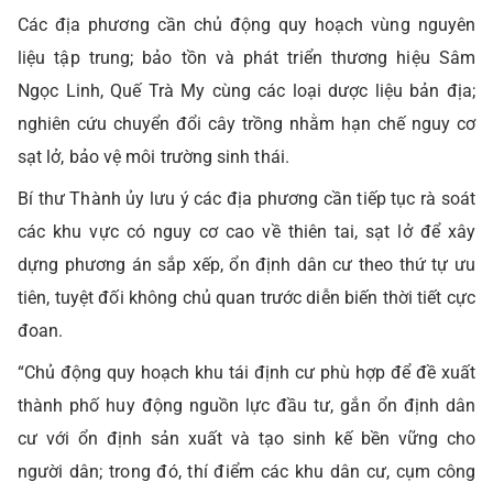
Các địa phương cần chủ động quy hoạch vùng nguyên
liệu tập trung; bảo tồn và phát triển thương hiệu Sâm
Ngọc Linh, Quế Trà My cùng các loại dược liệu bản địa;
nghiên cứu chuyển đổi cây trồng nhằm hạn chế nguy cơ
sạt lở, bảo vệ môi trường sinh thái.
Bí thư Thành ủy lưu ý các địa phương cần tiếp tục rà soát
các khu vực có nguy cơ cao về thiên tai, sạt lở để xây
dựng phương án sắp xếp, ổn định dân cư theo thứ tự ưu
tiên, tuyệt đối không chủ quan trước diễn biến thời tiết cực
đoan.
“Chủ động quy hoạch khu tái định cư phù hợp để đề xuất
thành phố huy động nguồn lực đầu tư, gắn ổn định dân
cư với ổn định sản xuất và tạo sinh kế bền vững cho
người dân; trong đó, thí điểm các khu dân cư, cụm công