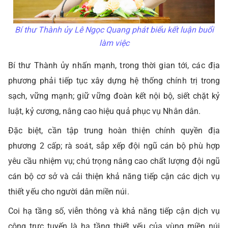
Bí thư Thành ủy Lê Ngọc Quang phát biểu kết luận buổi
làm việc
Bí thư Thành ủy nhấn mạnh, trong thời gian tới, các địa
phương phải tiếp tục xây dựng hệ thống chính trị trong
sạch, vững mạnh; giữ vững đoàn kết nội bộ, siết chặt kỷ
luật, kỷ cương, nâng cao hiệu quả phục vụ Nhân dân.
Đặc biệt, cần tập trung hoàn thiện chính quyền địa
phương 2 cấp; rà soát, sắp xếp đội ngũ cán bộ phù hợp
yêu cầu nhiệm vụ; chú trọng nâng cao chất lượng đội ngũ
cán bộ cơ sở và cải thiện khả năng tiếp cận các dịch vụ
thiết yếu cho người dân miền núi.
Coi hạ tầng số, viễn thông và khả năng tiếp cận dịch vụ
công trực tuyến là hạ tầng thiết yếu của vùng miền núi