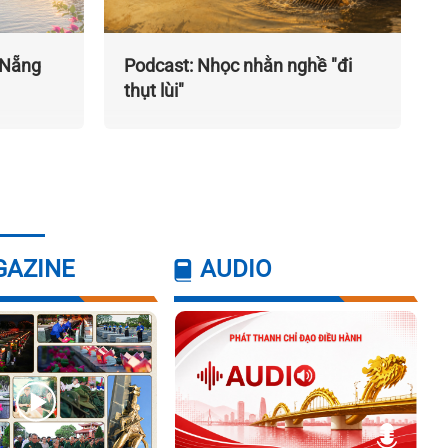
 Nẵng
Podcast: Nhọc nhằn nghề "đi
thụt lùi"
GAZINE
AUDIO