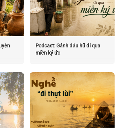
huyện
Podcast: Gánh đậu hũ đi qua
miền ký ức