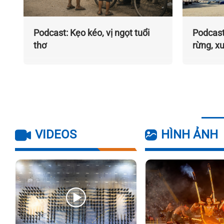
Podcast: Kẹo kéo, vị ngọt tuổi
Podcast
thơ
rừng, x
VIDEOS
HÌNH ẢNH