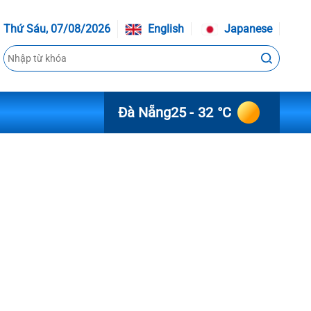
Thứ Sáu, 07/08/2026
English
Japanese
Đà Nẵng
25 - 32 °C