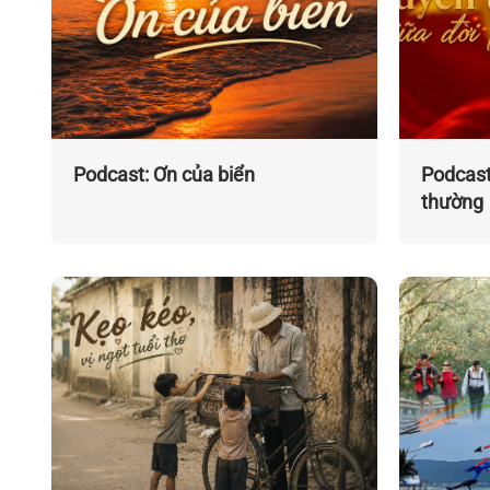
Podcast: Ơn của biển
Podcast
thường