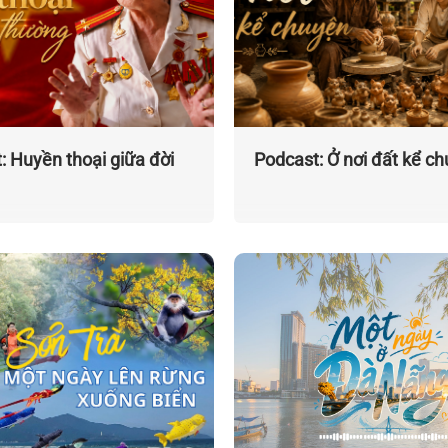
: Huyền thoại giữa đời
Podcast: Ở nơi đất kể c