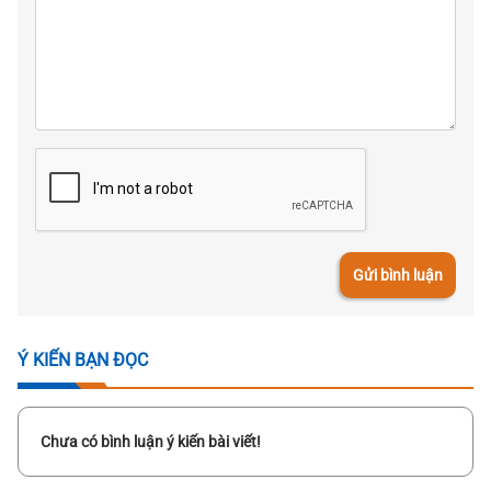
Gửi bình luận
Ý KIẾN BẠN ĐỌC
Chưa có bình luận ý kiến bài viết!