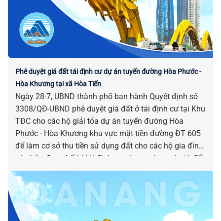
Phê duyệt giá đất tái định cư dự án tuyến đường Hòa Phước -
Hòa Khương tại xã Hòa Tiến
Ngày 28-7, UBND thành phố ban hành Quyết định số
3308/QĐ-UBND phê duyệt giá đất ở tái định cư tại Khu
TĐC cho các hộ giải tỏa dự án tuyến đường Hòa
Phước - Hòa Khương khu vực mặt tiền đường ĐT 605
để làm cơ sở thu tiền sử dụng đất cho các hộ gia đình,
cá nhân được bố trí tái định cư nhưng chưa có giá đất
trước ngày 01-8-2024 trên địa bàn xã Hòa Tiến.