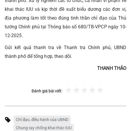
thành phố. Xử lý nghiêm các tổ chức, cá nhân vi phạm về
khai thác IUU và kịp thời đề xuất biểu dương các đơn vị,
địa phương làm tốt theo đúng tinh thần chỉ đạo của Thủ
tướng Chính phủ tại Thông báo số 680/TB-VPCP ngày 10-
12-2025.
Gửi kết quả thanh tra về Thanh tra Chính phủ, UBND
thành phố để tổng hợp, theo dõi.
THANH THẢO
Đánh giá bài viết:
Chỉ đạo, điều hành của UBND
Chung tay chống khai thác IUU