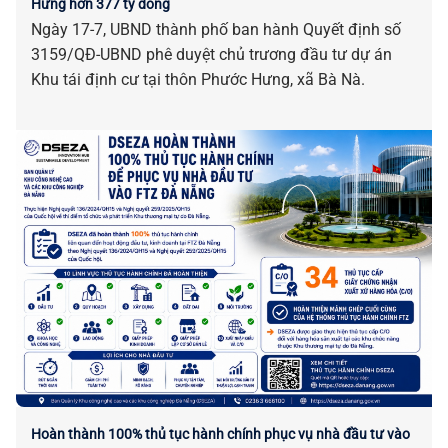
Hưng hơn 377 tỷ đồng
Ngày 17-7, UBND thành phố ban hành Quyết định số
3159/QĐ-UBND phê duyệt chủ trương đầu tư dự án
Khu tái định cư tại thôn Phước Hưng, xã Bà Nà.
Hoàn thành 100% thủ tục hành chính phục vụ nhà đầu tư vào