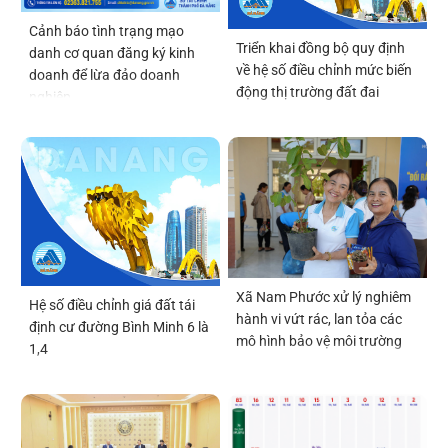
Cảnh báo tình trạng mạo
Triển khai đồng bộ quy định
danh cơ quan đăng ký kinh
về hệ số điều chỉnh mức biến
doanh để lừa đảo doanh
động thị trường đất đai
nghiệp
Xã Nam Phước xử lý nghiêm
Hệ số điều chỉnh giá đất tái
hành vi vứt rác, lan tỏa các
định cư đường Bình Minh 6 là
mô hình bảo vệ môi trường
1,4