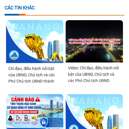
CÁC TIN KHÁC
Video: Chỉ đạo, điều hành nổi
Chỉ đạo, điều hành nổi bật
bật của UBND, Chủ tịch và
của UBND, Chủ tịch và các
các Phó Chủ tịch UBND
Phó Chủ tịch UBND thành
thành phố ngày 7-8
phố ngày 07-8