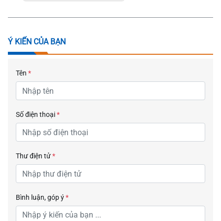
Ý KIẾN CỦA BẠN
Tên
*
Số điện thoại
*
Thư điện tử
*
Bình luận, góp ý
*