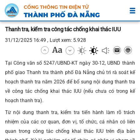
CỔNG THÔNG TIN ĐIỆN TỬ
THÀNH PHỐ ĐÀ NẴNG
Thanh tra, kiểm tra công tác chống khai thác IUU
31/12/2025 16:49 , Lượt xem: 5.928
Tại Công văn số 5247/UBND-KT ngày 30-12, UBND thành
phố giao Thanh tra thành phố Đà Nẵng chủ trì rà soát kế
hoạch thanh tra năm 2026 để bổ sung nội dung thanh tra
về công tác chống khai thác IUU (nếu chưa có trong kế
hoạch thanh tra).
Từ nội dung thanh tra, kiểm tra tiến hành làm rõ trách
nhiệm của các cơ quan, đơn vị, tố chức, cá nhân có liên
quan trong công tác chống khai thác IUU trên địa bàn