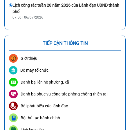
Lịch công tác tuần 28 năm 2026 của Lãnh đạo UBND thành
phố
07:50 | 06/07/2026
TIẾP CẬN THÔNG TIN
Giới thiệu
Bộ máy tổ chức
Danh bạ liên hệ phường, xã
Danh bạ phục vụ công tác phòng chống thiên tai
Bài phát biểu của lãnh đạo
Bộ thủ tục hành chính
Lịch làm việc