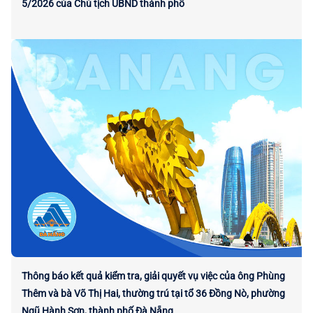
5/2026 của Chủ tịch UBND thành phố
Thông báo kết quả kiểm tra, giải quyết vụ việc của ông Phùng
Thêm và bà Võ Thị Hai, thường trú tại tổ 36 Đồng Nò, phường
Ngũ Hành Sơn, thành phố Đà Nẵng