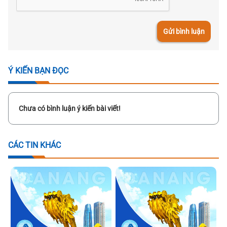
Gửi bình luận
Ý KIẾN BẠN ĐỌC
Chưa có bình luận ý kiến bài viết!
CÁC TIN KHÁC