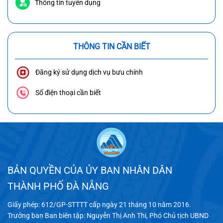
Thông tin tuyển dụng
THÔNG TIN CẦN BIẾT
Đăng ký sử dụng dịch vụ bưu chính
Số điện thoại cần biết
BẢN QUYỀN CỦA ỦY BAN NHÂN DÂN
THÀNH PHỐ ĐÀ NẴNG
Giấy phép: 612/GP-STTTT cấp ngày 21 tháng 10 năm 2016.
Trưởng ban Ban biên tập: Nguyễn Thị Anh Thi, Phó Chủ tịch UBND