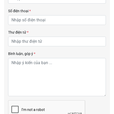
Số điện thoại
*
Thư điện tử
*
Bình luận, góp ý
*