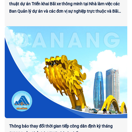
thuật dự án Triển khai Bãi xe thông minh tại Nhà làm việc các
Ban Quản lý dự án và các đơn vị sự nghiệp trực thuộc và Bãi
xe phía Tây Tòa nhà Trung tâm Hành chính thành phố
Thông báo thay đổi thời gian tiếp công dân định kỳ tháng