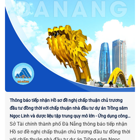
Thông báo tiếp nhận Hồ sơ đề nghị chấp thuận chủ trương
đầu tư đồng thời với chấp thuận nhà đầu tư dự án Trồng sâm
Ngọc Linh và dược liệu tập trung quy mô lớn - Ứng dụng công
Sở Tài chính thành phố Đà Nẵng thông báo tiếp nhận
nghệ cao
Hồ sơ đề nghị chấp thuận chủ trương đầu tư đồng thời
với chấp thuận nhà đầu tư dự án Trồng sâm Ngọc