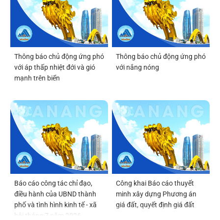
(DSAI-TECH)
Thông báo chủ động ứng phó
Thông báo chủ động ứng phó
với áp thấp nhiệt đới và gió
với nắng nóng
mạnh trên biển
Báo cáo công tác chỉ đạo,
Công khai Báo cáo thuyết
điều hành của UBND thành
minh xây dựng Phương án
phố và tình hình kinh tế - xã
giá đất, quyết định giá đất
hội tháng 7 năm 2026