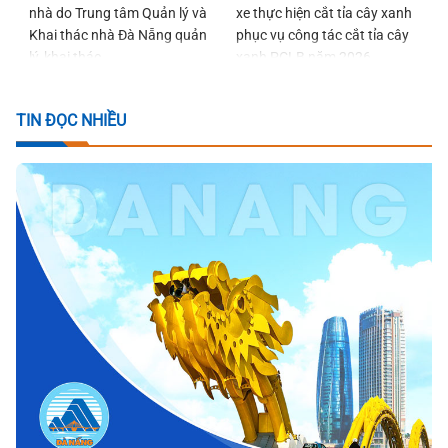
nhà do Trung tâm Quản lý và
xe thực hiện cắt tỉa cây xanh
Khai thác nhà Đà Nẵng quản
phục vụ công tác cắt tỉa cây
lý, khai thác
xanh PCLB năm 2026
TIN ĐỌC NHIỀU