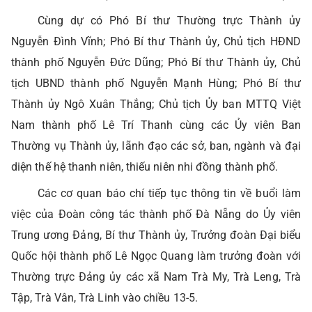
Cùng dự có Phó Bí thư Thường trực Thành ủy
Nguyễn Đình Vĩnh; Phó Bí thư Thành ủy, Chủ tịch HĐND
thành phố Nguyễn Đức Dũng; Phó Bí thư Thành ủy, Chủ
tịch UBND thành phố Nguyễn Mạnh Hùng; Phó Bí thư
Thành ủy Ngô Xuân Thắng; Chủ tịch Ủy ban MTTQ Việt
Nam thành phố Lê Trí Thanh cùng các Ủy viên Ban
Thường vụ Thành ủy, lãnh đạo các sở, ban, ngành và đại
diện thế hệ thanh niên, thiếu niên nhi đồng thành phố.
Các cơ quan báo chí tiếp tục thông tin về buổi làm
việc của Đoàn công tác thành phố Đà Nẵng do Ủy viên
Trung ương Đảng, Bí thư Thành ủy, Trưởng đoàn Đại biểu
Quốc hội thành phố Lê Ngọc Quang làm trưởng đoàn với
Thường trực Đảng ủy các xã Nam Trà My, Trà Leng, Trà
Tập, Trà Vân, Trà Linh vào chiều 13-5.