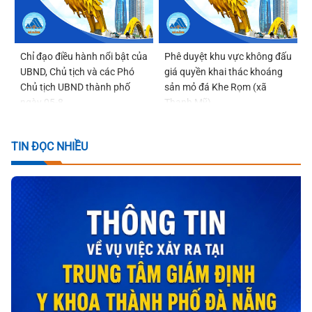
Chỉ đạo điều hành nổi bật của
Phê duyệt khu vực không đấu
UBND, Chủ tịch và các Phó
giá quyền khai thác khoáng
Chủ tịch UBND thành phố
sản mỏ đá Khe Rọm (xã
ngày 05-8
Thạnh Mỹ)
TIN ĐỌC NHIỀU