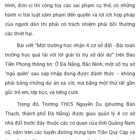
trình, đơn vị thi công tùy các sai phạm cụ thể, có những
hành vi trái luật xâm phạm đến quyền và lợi ích hợp pháp
của người dân thì phải có trách nhiệm phải bồi thường
các thiệt hại.
Bài viết “Một trường học nhận 4 cơ sở đất - Bài toán
trường học quá tải với lời giải từ trụ sở dôi dư” trên Báo
Tiền Phong thông tin: Ở Đà Nẵng, Bắc Ninh, một số trụ sở
"ngủ quên" sau sáp nhập đang được đánh thức – không
phải bằng những dự án xa vời, mà bằng một thứ rất gần
gũi: trẻ em, lớp học, và tiếng cười.
Trong đó, Trường THCS Nguyễn Du (phường Bàn
Thạch, thành phố Đà Nẵng) được giao quản lý 4 cơ sở
nhà đất trước đây thuộc các cơ quan của tỉnh Quảng Nam
cũ, nằm trên các tuyến đường trung tâm Trần Quý Cáp và