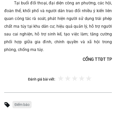
Tại buổi đối thoại, đại diện công an phường, các hội,
đoàn thể, khối phố và người dân trao đổi nhiều ý kiến liên
quan công tác rà soát, phát hiện người sử dụng trái phép
chất ma túy tại khu dân cư; hiệu quả quản lý, hỗ trợ người
sau cai nghiện, hỗ trợ sinh kế, tạo việc làm; tăng cường
phối hợp giữa gia đình, chính quyền và xã hội trong
phòng, chống ma túy.
CỔNG TTĐT TP
Đánh giá bài viết:
Điểm báo