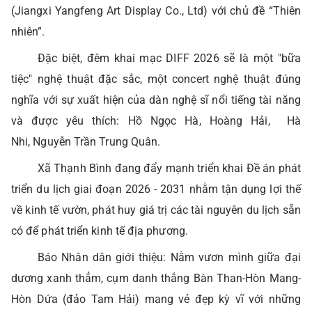
(Jiangxi Yangfeng Art Display Co., Ltd) với chủ đề “Thiên
nhiên”.
Đặc biệt, đêm khai mạc DIFF 2026 sẽ là một "bữa
tiệc" nghệ thuật đặc sắc, một concert nghệ thuật đúng
nghĩa với sự xuất hiện của dàn nghệ sĩ nổi tiếng tài năng
và được yêu thích: Hồ Ngọc Hà, Hoàng Hải, Hà
Nhi, Nguyễn Trần Trung Quân.
Xã Thạnh Bình đang đẩy mạnh triển khai Đề án phát
triển du lịch giai đoạn 2026 - 2031 nhằm tận dụng lợi thế
về kinh tế vườn, phát huy giá trị các tài nguyên du lịch sẵn
có để phát triển kinh tế địa phương.
Báo Nhân dân giới thiệu: Nằm vươn mình giữa đại
dương xanh thẳm, cụm danh thắng Bàn Than-Hòn Mang-
Hòn Dứa (đảo Tam Hải) mang vẻ đẹp kỳ vĩ với những