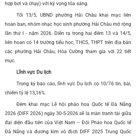
hợp bơi và chạy) với kỳ vọng tỏa sáng.
Tối 13/5, UBND phường Hải Châu khai mạc liên
hoan ban, nhóm nhạc học sinh phường Hải Châu mở rộng
lần thứ I - năm 2026. Diễn ra trong hai đêm 13 và 14/5,
liên hoan có 14 trường tiểu học, THCS, THPT trên địa bàn
các phường Hải Châu, Hòa Cường tham gia với 22 tiết
mục.
Lĩnh vực Du lịch
Trong kỳ báo cáo, lĩnh vực Du lịch có 10/76 tin, bài,
chiếm tỷ lệ 13,16%.
Đêm khai mạc‏‏ Lễ hội pháo hoa Quốc tế Đà Nẵng
2026 (DIFF 2026‏)‏ ngày 30-5-2026 sẽ là màn tranh tài giữa
đại diện đầu tiên của Việt Nam – Đội Pháo hoa Quốc tế
Đà Nẵng và đương kim vô địch DIFF 2025 Trung Quốc