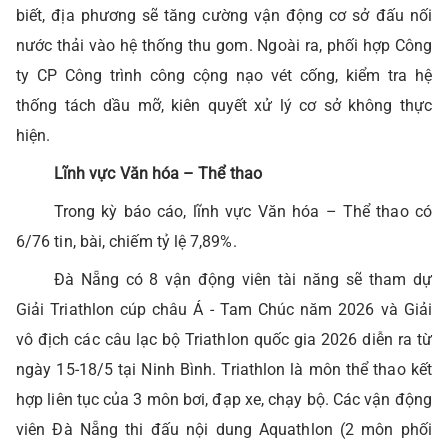
biết, địa phương sẽ tăng cường vận động cơ sở đấu nối
nước thải vào hệ thống thu gom. Ngoài ra, phối hợp Công
ty CP Công trình công cộng nạo vét cống, kiểm tra hệ
thống tách dầu mỡ, kiên quyết xử lý cơ sở không thực
hiện.
Lĩnh vực Văn hóa – Thể thao
Trong kỳ báo cáo, lĩnh vực Văn hóa – Thể thao có
6/76 tin, bài, chiếm tỷ lệ 7,89%.
Đà Nẵng có 8 vận động viên tài năng sẽ tham dự
Giải Triathlon cúp châu Á - Tam Chúc năm 2026 và Giải
vô địch các câu lạc bộ Triathlon quốc gia 2026 diễn ra từ
ngày 15-18/5 tại Ninh Bình. Triathlon là môn thể thao kết
hợp liên tục của 3 môn bơi, đạp xe, chạy bộ. Các vận động
viên Đà Nẵng thi đấu nội dung Aquathlon (2 môn phối