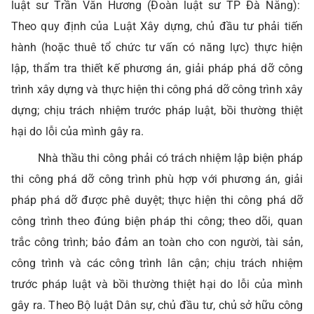
luật sư Trần Văn Hương (Đoàn luật sư TP Đà Nẵng):
Theo quy định của Luật Xây dựng, chủ đầu tư phải tiến
hành (hoặc thuê tổ chức tư vấn có năng lực) thực hiện
lập, thẩm tra thiết kế phương án, giải pháp phá dỡ công
trình xây dựng và thực hiện thi công phá dỡ công trình xây
dựng; chịu trách nhiệm trước pháp luật, bồi thường thiệt
hại do lỗi của mình gây ra.
Nhà thầu thi công phải có trách nhiệm lập biện pháp
thi công phá dỡ công trình phù hợp với phương án, giải
pháp phá dỡ được phê duyệt; thực hiện thi công phá dỡ
công trình theo đúng biện pháp thi công; theo dõi, quan
trắc công trình; bảo đảm an toàn cho con người, tài sản,
công trình và các công trình lân cận; chịu trách nhiệm
trước pháp luật và bồi thường thiệt hại do lỗi của mình
gây ra. Theo Bộ luật Dân sự, chủ đầu tư, chủ sở hữu công