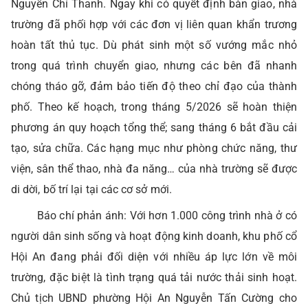
Nguyễn Chí Thanh. Ngay khi có quyết định bàn giao, nhà
trường đã phối hợp với các đơn vị liên quan khẩn trương
hoàn tất thủ tục. Dù phát sinh một số vướng mắc nhỏ
trong quá trình chuyển giao, nhưng các bên đã nhanh
chóng tháo gỡ, đảm bảo tiến độ theo chỉ đạo của thành
phố. Theo kế hoạch, trong tháng 5/2026 sẽ hoàn thiện
phương án quy hoạch tổng thể; sang tháng 6 bắt đầu cải
tạo, sửa chữa. Các hạng mục như phòng chức năng, thư
viện, sân thể thao, nhà đa năng… của nhà trường sẽ được
di dời, bố trí lại tại các cơ sở mới.
Báo chí phản ánh: Với hơn 1.000 công trình nhà ở có
người dân sinh sống và hoạt động kinh doanh, khu phố cổ
Hội An đang phải đối diện với nhiều áp lực lớn về môi
trường, đặc biệt là tình trạng quá tải nước thải sinh hoạt.
Chủ tịch UBND phường Hội An Nguyễn Tấn Cường cho