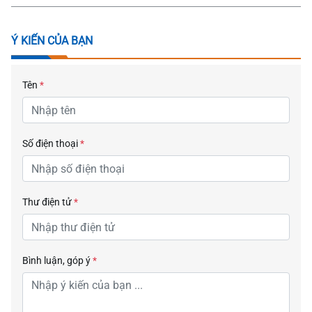
Ý KIẾN CỦA BẠN
Tên
*
Số điện thoại
*
Thư điện tử
*
Bình luận, góp ý
*