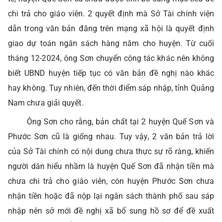
chi trả cho giáo viên. 2 quyết định mà Sở Tài chính viện
dẫn trong văn bản đăng trên mạng xã hội là quyết định
giao dự toán ngân sách hàng năm cho huyện. Từ cuối
tháng 12-2024, ông Sơn chuyển công tác khác nên không
biết UBND huyện tiếp tục có văn bản đề nghị nào khác
hay không. Tuy nhiên, đến thời điểm sáp nhập, tỉnh Quảng
Nam chưa giải quyết.
Ông Sơn cho rằng, bản chất tại 2 huyện Quế Sơn và
Phước Sơn cũ là giống nhau. Tuy vậy, 2 văn bản trả lời
của Sở Tài chính có nội dung chưa thực sự rõ ràng, khiến
người dân hiểu nhầm là huyện Quế Sơn đã nhận tiền mà
chưa chi trả cho giáo viên, còn huyện Phước Sơn chưa
nhận tiền hoặc đã nộp lại ngân sách thành phố sau sáp
nhập nên sở mới đề nghị xã bổ sung hồ sơ để đề xuất