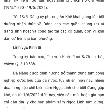
nhân kỷ niệm 136 năm ngày sinh Chủ tịch Hồ Chí Minh
(19/5/1890 - 19/5/2026).
Tối 13/5, Đảng ủy phường An Khê khai giảng lớp bồi
dưỡng nhận thức về Đảng cho các quần chúng ưu tú
đang sinh hoạt và công tác tại các cơ quan, đơn vị, khu
dân cư trên địa bàn phường.
Lĩnh vực Kinh tế
Trong kỳ báo cáo, lĩnh vực Kinh tế có 8/76 tin, bài,
chiếm tỷ lệ 10,53%.
Đà Nẵng được định hướng trở thành trung tâm công
nghiệp dược liệu của cả nước, tuy nhiên, hiện nay, nhiều
doanh nghiệp chế biến sâm Ngọc Linh cho biết đang gặp
khó, do từ 1/6/2022 đến nay, việc cấp mới hoặc gia hạn
chỉ dẫn địa lý cho sản phẩm sâm Ngọc Linh tạm dừng.