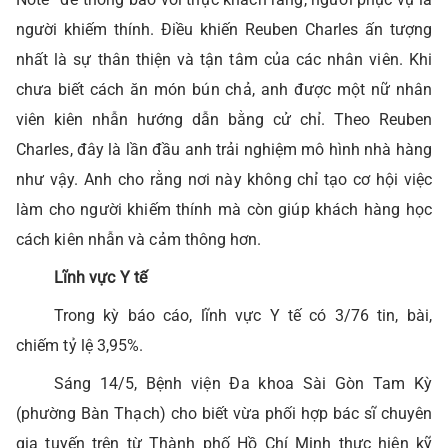
người khiếm thính. Điều khiến Reuben Charles ấn tượng
nhất là sự thân thiện và tận tâm của các nhân viên. Khi
chưa biết cách ăn món bún chả, anh được một nữ nhân
viên kiên nhẫn hướng dẫn bằng cử chỉ. Theo Reuben
Charles, đây là lần đầu anh trải nghiệm mô hình nhà hàng
như vậy. Anh cho rằng nơi này không chỉ tạo cơ hội việc
làm cho người khiếm thính mà còn giúp khách hàng học
cách kiên nhẫn và cảm thông hơn.
Lĩnh vực Y tế
Trong kỳ báo cáo, lĩnh vực Y tế có 3/76 tin, bài,
chiếm tỷ lệ 3,95%.
Sáng 14/5, Bệnh viện Đa khoa Sài Gòn Tam Kỳ
(phường Bàn Thạch) cho biết vừa phối hợp bác sĩ chuyên
gia tuyến trên từ Thành phố Hồ Chí Minh thực hiện kỹ