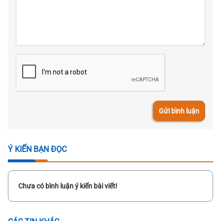
Gửi bình luận
Ý KIẾN BẠN ĐỌC
Chưa có bình luận ý kiến bài viết!