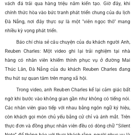
vách đá trải qua hàng triệu năm kiến tạo. Giờ đây, khi
chính thức hòa vào bức tranh phát triển chung của du lịch
Đà Nẵng, nơi đây thực sự là một "viên ngọc thô" mang
nhiều kỳ vọng phát triển.
Báo chí chia sẻ câu chuyện của du khách người Anh,
Reuben Charles: Một video ghi lại trải nghiệm tại nhà
hàng có nhân viên khiếm thính phục vụ ở đường Mai
Thúc Lân, Đà Nẵng của du khách Reuben Charles đang
thu hút sự quan tâm trên mạng xã hội.
Trong video, anh Reuben Charles kể lại cảm giác bất
ngờ khi bước vào không gian gần như không có tiếng nói.
Các nhân viên giao tiếp với nhau bằng ngôn ngữ ký hiệu,
còn khách gọi món chủ yếu bằng cử chỉ và ánh mắt. Trên
thực đơn và đồng phục nhân viên đều có dòng chữ “Silent
Note” để thông báo với thực khách rằng, người phục vụ là