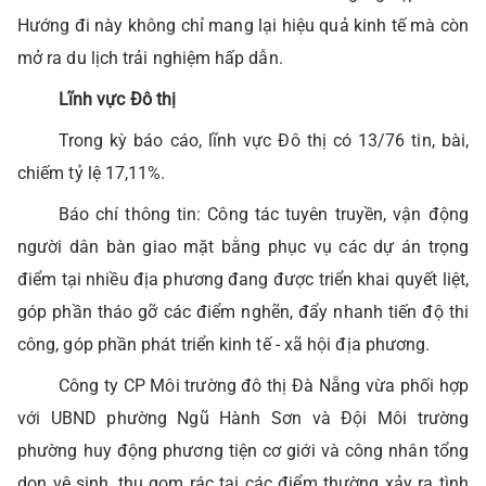
Hướng đi này không chỉ mang lại hiệu quả kinh tế mà còn
mở ra du lịch trải nghiệm hấp dẫn.
Lĩnh vực Đô thị
Trong kỳ báo cáo, lĩnh vực Đô thị có 13/76 tin, bài,
chiếm tỷ lệ 17,11%.
Báo chí thông tin: Công tác tuyên truyền, vận động
người dân bàn giao mặt bằng phục vụ các dự án trọng
điểm tại nhiều địa phương đang được triển khai quyết liệt,
góp phần tháo gỡ các điểm nghẽn, đẩy nhanh tiến độ thi
công, góp phần phát triển kinh tế - xã hội địa phương.
Công ty CP Môi trường đô thị Đà Nẵng vừa phối hợp
với UBND phường Ngũ Hành Sơn và Đội Môi trường
phường huy động phương tiện cơ giới và công nhân tổng
dọn vệ sinh, thu gom rác tại các điểm thường xảy ra tình