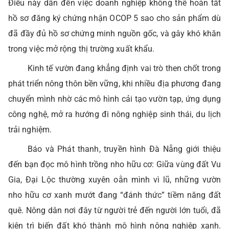
Điều này dẫn đến việc doanh nghiệp không thể hoàn tất
hồ sơ đăng ký chứng nhận OCOP 5 sao cho sản phẩm dù
đã đầy đủ hồ sơ chứng minh nguồn gốc, và gây khó khăn
trong việc mở rộng thị trường xuất khẩu.
Kinh tế vườn đang khẳng định vai trò then chốt trong
phát triển nông thôn bền vững, khi nhiều địa phương đang
chuyển mình nhờ các mô hình cải tạo vườn tạp, ứng dụng
công nghệ, mở ra hướng đi nông nghiệp sinh thái, du lịch
trải nghiệm.
Báo và Phát thanh, truyền hình Đà Nẵng giới thiệu
đến bạn đọc mô hình trồng nho hữu cơ: Giữa vùng đất Vu
Gia, Đại Lộc thường xuyên oằn mình vì lũ, những vườn
nho hữu cơ xanh mướt đang “đánh thức” tiềm năng đất
quê. Nông dân nơi đây từ người trẻ đến người lớn tuổi, đã
kiên trì biến đất khó thành mô hình nông nghiệp xanh.