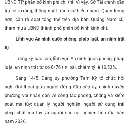
UBND TP phân bổ kinh phí chi trả. Vì vậy, Sở Tài chính cần
trả lời rõ ràng, thống nhất tránh sự hiểu nhầm. Quan trọng
hơn, cần rà soát tổng thể trên địa bàn Quảng Nam cũ,
tham mưu UBND thành phố phân bổ kinh kinh phí.
Lĩnh vực An ninh quốc phòng, pháp luật, an ninh trật
tự
Trong kỳ báo cáo, lĩnh vực An ninh quốc phòng, pháp
luật, an ninh trật tự có 8/76 tin, bài, chiếm tỷ lệ 10,53%.
Sáng 14/5, Đảng ủy phường Tam Kỳ tổ chức hội
nghị đối thoại giữa người đứng đầu cấp ủy, chính quyền
phường với nhân dân về công tác phòng, chống và kiểm
soát ma túy; quản lý người nghiện, người sử dụng trái
phép chất ma túy và người sau cai nghiện trên địa bàn
năm 2026.