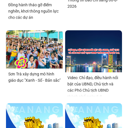
Thông tin báo chí sáng 06-8-
Đồng hành tháo gỡ điểm
2026
nghẽn, khơi thông nguồn lực
cho các dự án
Sơn Trà xây dựng mô hình
Video: Chỉ đạo, điều hành nổi
giáo dục "Xanh - Số - Bản sắc"
bật của UBND, Chủ tịch và
các Phó Chủ tịch UBND
thành phố ngày 5-8