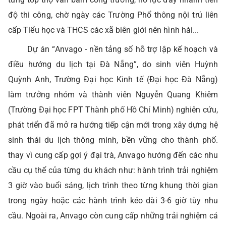
độ thi công, chờ ngày các Trường Phổ thông nội trú liên
cấp Tiểu học và THCS các xã biên giới nên hình hài...
Dự án “Anvago - nền tảng số hỗ trợ lập kế hoạch và
điều hướng du lịch tại Đà Nẵng”, do sinh viên Huỳnh
Quỳnh Anh, Trường Đại học Kinh tế (Đại học Đà Nẵng)
làm trưởng nhóm và thành viên Nguyễn Quang Khiêm
(Trường Đại học FPT Thành phố Hồ Chí Minh) nghiên cứu,
phát triển đã mở ra hướng tiếp cận mới trong xây dựng hệ
sinh thái du lịch thông minh, bền vững cho thành phố.
thay vì cung cấp gợi ý đại trà, Anvago hướng đến các nhu
cầu cụ thể của từng du khách như: hành trình trải nghiệm
3 giờ vào buổi sáng, lịch trình theo từng khung thời gian
trong ngày hoặc các hành trình kéo dài 3-6 giờ tùy nhu
cầu. Ngoài ra, Anvago còn cung cấp những trải nghiệm cá