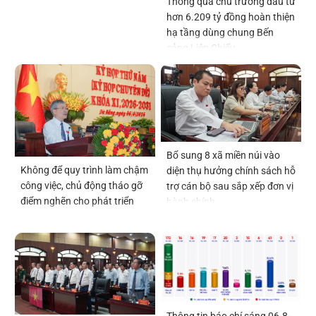
Thông qua chủ trương đầu tư
hơn 6.209 tỷ đồng hoàn thiện
hạ tầng dùng chung Bến
cảng Liên Chiểu
Bổ sung 8 xã miền núi vào
Không để quy trình làm chậm
diện thụ hưởng chính sách hỗ
công việc, chủ động tháo gỡ
trợ cán bộ sau sắp xếp đơn vị
điểm nghẽn cho phát triển
hành chính