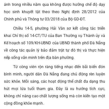
ánh trong nhiều năm qua không được hưởng chế độ dạy
học sinh khuyết tật theo theo Nghị định 28/2012 của
Chính phủ và Thông tư 03/2018 của Bộ GD-ĐT.
Chiều 14-5, phường Hải Vân sơ kết công tác triển
khai Chỉ thị số 14-CT/TU của Ban Thường vụ Thành ủy và
Kế hoạch số 109/KH-UBND của UBND thành phố Đà Nẵng
về công tác quản lý bảo đảm trật tự đô thị và thực hiện
nếp sống văn minh trên địa bàn phường.
Từ công viên rộn ràng tiếng nhạc đến bãi biển đón
bình minh, người dân Đà Nẵng đang chủ động rèn luyện
sức khỏe. Mỗi sáng, các hoạt động thể chất đa dạng thu
hút mọi lứa tuổi tham gia. Đây là xu hướng tích cực,
không chỉ nâng cao chất lượng sống mà còn kiến tạo một
cộng đồng khỏe mạnh.