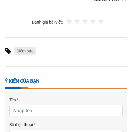
Đánh giá bài viết:
Điểm báo
Ý KIẾN CỦA BẠN
Tên
*
Số điện thoại
*