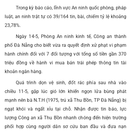
Trong kỳ báo cáo, lĩnh vực An ninh quốc phòng, pháp
luật, an ninh trật tự có 39/164 tin, bài, chiếm tỷ lệ khoảng
23,78%.
Ngày 14-5, Phòng An ninh kinh tế, Công an thành
phố Đà Nẵng cho biết vừa ra quyết định xử phạt vi phạm
hành chính đối với 7 đối tượng với tổng số tiền gần 370
triệu đồng về hành vi mua bán trái phép thông tin tài
khoản ngân hàng.
Quá trình dọn vệ sinh, đốt rác phía sau nhà vào
chiều 11-5, gặp lúc gió lớn khiến ngọn lửa bùng phát
mạnh nên bà N.T.H (1975, trú xã Thu Bồn, TP Đà Nẵng) bị
ngạt khói và ngất xỉu tại chỗ. Nhận được tin báo, lực
lượng Công an xã Thu Bồn nhanh chóng đến hiện trường
phối hợp cùng người dân sơ cứu ban đầu và đưa nạn