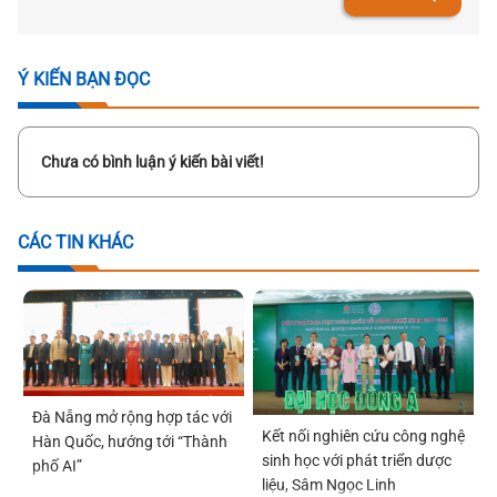
Ý KIẾN BẠN ĐỌC
Chưa có bình luận ý kiến bài viết!
CÁC TIN KHÁC
Đà Nẵng mở rộng hợp tác với
Kết nối nghiên cứu công nghệ
Hàn Quốc, hướng tới “Thành
sinh học với phát triển dược
phố AI”
liệu, Sâm Ngọc Linh