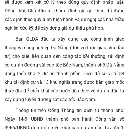
sẽ được xem xét xử lý theo đúng quy định pháp luật.
Đồng thời, Chủ đầu tư khẳng định giá gói thầu đã được
xác định theo quy định hiện hành và đề nghị các nhà thầu
nghiên cứu kỹ để xây dựng giá dự thầu phù hợp.
Ban QLDA đầu tư xây dựng các công trình giao
thông và nông nghiệp Đà Nẵng (đơn vị được giao chủ đầu
tư) cho biết, liên quan đến công tác bồi thường, tái định
cư dự án đường sắt cao tốc Bắc-Nam, thành phố Đà Nẵng
đang triển khai 2 dự án thành phần. Hiện đã có vị trí 34
khu tái định cư và 13 khu nghĩa trang được bàn giao mốc
thực địa để triển khai các bước tiếp theo về dự án đầu tư
xây dựng tuyến đường sắt cao tốc Bắc-Nam.
Thông tin trên Cổng Thông tin điện tử thành phố:
Ngày 14-5, UBND thành phố ban hành Công văn số
3966/UBND đôn đốc triển khai các dự án cầu Tây An 1,