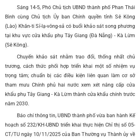
Sáng 14-5, Phó Chủ tịch UBND thành phố Phan Thái
Bình cùng Chủ tịch Ủy ban Chính quyền tỉnh Sê Kông
(Lào) Khăn-ti Sỉ-lạ-vông-sả có buổi khảo sát song phương
tại khu vực cửa khẩu phụ Tây Giang (Đà Nẵng) - Kà Lừm
(Sê Kông).
Chuyến khảo sát nhằm trao đổi, thống nhất chủ
trương, cách thức phối hợp triển khai một số nhiệm vụ
trọng tâm; chuẩn bị các điều kiện liên quan làm cơ sở
tham mưu Chính phủ hai nước xem xét nâng cấp cửa
khẩu phụ Tây Giang - Kà Lừm thành cửa khẩu chính trước
năm 2030.
Báo chí thông tin, UBND thành phố vừa ban hành Kế
hoạch số 232/KH-UBND triển khai thực hiện Chỉ thị số 05-
CT/TU ngày 10/11/2025 của Ban Thường vụ Thành ủy về