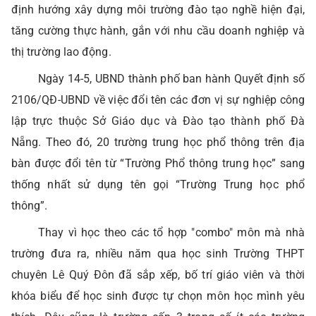
định hướng xây dựng môi trường đào tạo nghề hiện đại,
tăng cường thực hành, gắn với nhu cầu doanh nghiệp và
thị trường lao động.
Ngày 14-5, UBND thành phố ban hành Quyết định số
2106/QĐ-UBND về việc đổi tên các đơn vị sự nghiệp công
lập trực thuộc Sở Giáo dục và Đào tạo thành phố Đà
Nẵng. Theo đó, 20 trường trung học phổ thông trên địa
bàn được đổi tên từ “Trường Phổ thông trung học” sang
thống nhất sử dụng tên gọi “Trường Trung học phổ
thông”.
Thay vì học theo các tổ hợp "combo" môn mà nhà
trường đưa ra, nhiều năm qua học sinh Trường THPT
chuyên Lê Quý Đôn đã sắp xếp, bố trí giáo viên và thời
khóa biểu để học sinh được tự chọn môn học mình yêu