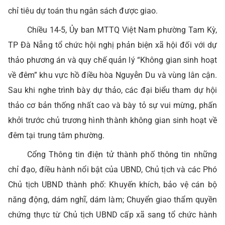
chỉ tiêu dự toán thu ngân sách được giao.
Chiều 14-5, Ủy ban MTTQ Việt Nam phường Tam Kỳ,
TP Đà Nẵng tổ chức hội nghị phản biện xã hội đối với dự
thảo phương án và quy chế quản lý “Không gian sinh hoạt
về đêm” khu vực hồ điều hòa Nguyễn Du và vùng lân cận.
Sau khi nghe trình bày dự thảo, các đại biểu tham dự hội
thảo cơ bản thống nhất cao và bày tỏ sự vui mừng, phấn
khởi trước chủ trương hình thành không gian sinh hoạt về
đêm tại trung tâm phường.
Cổng Thông tin điện tử thành phố thông tin những
chỉ đạo, điều hành nổi bật của UBND, Chủ tịch và các Phó
Chủ tịch UBND thành phố: Khuyến khích, bảo vệ cán bộ
năng động, dám nghĩ, dám làm; Chuyển giao thẩm quyền
chứng thực từ Chủ tịch UBND cấp xã sang tổ chức hành