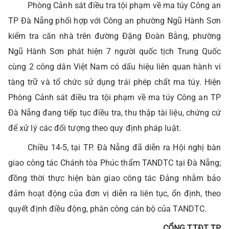
Phòng Cảnh sát điều tra tội phạm về ma túy Công an
TP Đà Nẵng phối hợp với Công an phường Ngũ Hành Sơn
kiểm tra căn nhà trên đường Đặng Đoàn Bằng, phường
Ngũ Hành Sơn phát hiện 7 người quốc tịch Trung Quốc
cùng 2 công dân Việt Nam có dấu hiệu liên quan hành vi
tàng trữ và tổ chức sử dụng trái phép chất ma túy. Hiện
Phòng Cảnh sát điều tra tội phạm về ma túy Công an TP
Đà Nẵng đang tiếp tục điều tra, thu thập tài liệu, chứng cứ
để xử lý các đối tượng theo quy định pháp luật.
Chiều 14-5, tại TP. Đà Nẵng đã diễn ra Hội nghị bàn
giao công tác Chánh tòa Phúc thẩm TANDTC tại Đà Nẵng;
đồng thời thực hiện bàn giao công tác Đảng nhằm bảo
đảm hoạt động của đơn vị diễn ra liên tục, ổn định, theo
quyết định điều động, phân công cán bộ của TANDTC.
CỔNG TTĐT TP