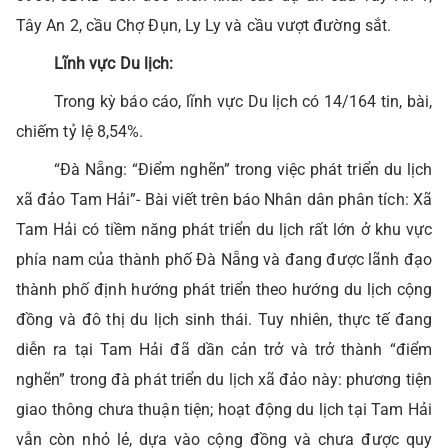
Tây An 2, cầu Chợ Đụn, Ly Ly và cầu vượt đường sắt.
Lĩnh vực Du lịch:
Trong kỳ báo cáo, lĩnh vực Du lịch có 14/164 tin, bài,
chiếm tỷ lệ 8,54%.
“Đà Nẵng: “Điểm nghẽn” trong việc phát triển du lịch
xã đảo Tam Hải”- Bài viết trên báo Nhân dân phân tích: Xã
Tam Hải có tiềm năng phát triển du lịch rất lớn ở khu vực
phía nam của thành phố Đà Nẵng và đang được lãnh đạo
thành phố định hướng phát triển theo hướng du lịch cộng
đồng và đô thị du lịch sinh thái. Tuy nhiên, thực tế đang
diễn ra tại Tam Hải đã dần cản trở và trở thành “điểm
nghẽn” trong đà phát triển du lịch xã đảo này: phương tiện
giao thông chưa thuận tiện; hoạt động du lịch tại Tam Hải
vẫn còn nhỏ lẻ, dựa vào cộng đồng và chưa được quy