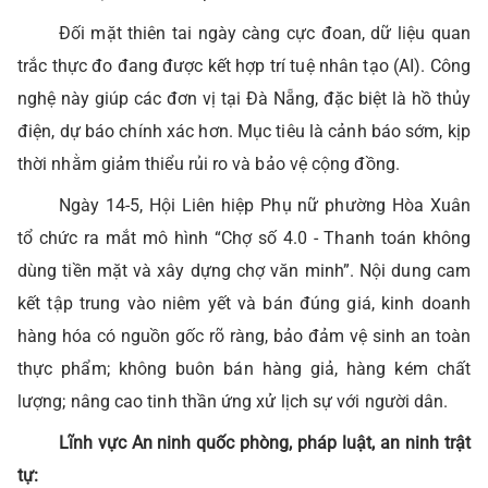
Đối mặt thiên tai ngày càng cực đoan, dữ liệu quan
trắc thực đo đang được kết hợp trí tuệ nhân tạo (AI). Công
nghệ này giúp các đơn vị tại Đà Nẵng, đặc biệt là hồ thủy
điện, dự báo chính xác hơn. Mục tiêu là cảnh báo sớm, kịp
thời nhằm giảm thiểu rủi ro và bảo vệ cộng đồng.
Ngày 14-5, Hội Liên hiệp Phụ nữ phường Hòa Xuân
tổ chức ra mắt mô hình “Chợ số 4.0 - Thanh toán không
dùng tiền mặt và xây dựng chợ văn minh”. Nội dung cam
kết tập trung vào niêm yết và bán đúng giá, kinh doanh
hàng hóa có nguồn gốc rõ ràng, bảo đảm vệ sinh an toàn
thực phẩm; không buôn bán hàng giả, hàng kém chất
lượng; nâng cao tinh thần ứng xử lịch sự với người dân.
Lĩnh vực An ninh quốc phòng, pháp luật, an ninh trật
tự: