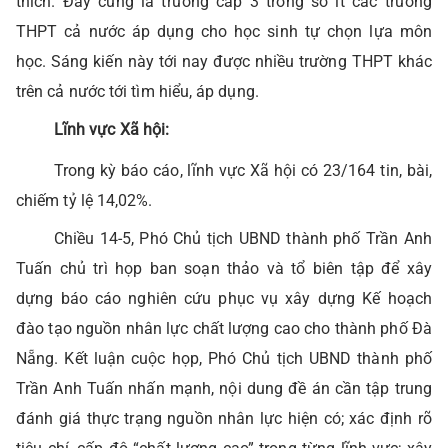
thích. Đây cũng là trường cấp 3 trong số ít các trường
THPT cả nước áp dụng cho học sinh tự chọn lựa môn
học. Sáng kiến này tới nay được nhiều trường THPT khác
trên cả nước tới tìm hiểu, áp dụng.
Lĩnh vực Xã hội:
Trong kỳ báo cáo, lĩnh vực Xã hội có 23/164 tin, bài,
chiếm tỷ lệ 14,02%.
Chiều 14-5, Phó Chủ tịch UBND thành phố Trần Anh
Tuấn chủ trì họp ban soạn thảo và tổ biên tập để xây
dựng báo cáo nghiên cứu phục vụ xây dựng Kế hoạch
đào tạo nguồn nhân lực chất lượng cao cho thành phố Đà
Nẵng. Kết luận cuộc họp, Phó Chủ tịch UBND thành phố
Trần Anh Tuấn nhấn mạnh, nội dung đề án cần tập trung
đánh giá thực trạng nguồn nhân lực hiện có; xác định rõ