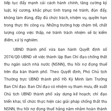
tiếp tục đẩy mạnh cải cách hành chính, tăng cường kỷ
luật, kỷ cương, khắc phục tình trạng né tránh, đùn đẩy,
không làm đúng, đầy đủ chức trách, nhiệm vụ, quyền hạn
trong thực thi công vụ. Những trường hợp chậm trễ, chất
lượng công việc thấp, né tránh trách nhiệm sẽ bị kiểm
điểm, xử lý nghiêm.
UBND thành phố vừa ban hành Quyết định số
2074/QĐ-UBND về việc thành lập Ban Chỉ đạo chống thất
thu ngân sách nhà nước (NSNN), thu hồi nợ đọng thuế
trên địa bàn thành phố. Theo Quyết định, Phó Chủ tịch
Thường trực UBND thành phố Hồ Kỳ Minh làm Trưởng
Ban Chỉ đạo.
Ban Chỉ đạo có nhiệm vụ tham mưu, đề xuất
Chủ tịch UBND thành phố xây dựng kế hoạch; chỉ đạo
triển khai, tổ chức thực hiện các giải pháp chống thất thu
NSNN, thu hồi nợ đọng thuế hằng năm nhằm hoàn thành