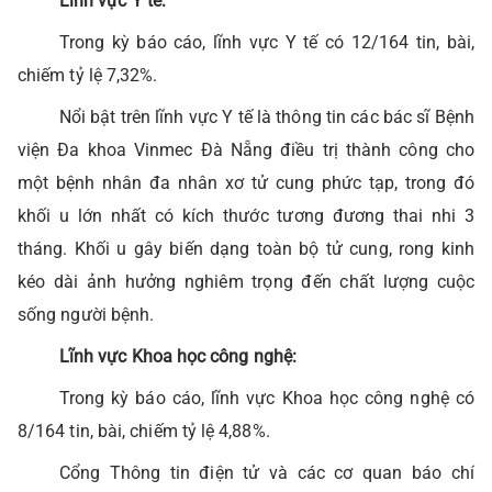
Lĩnh vực Y tế:
Trong kỳ báo cáo, lĩnh vực Y tế có 12/164 tin, bài,
chiếm tỷ lệ 7,32%.
Nổi bật trên lĩnh vực Y tế là thông tin các bác sĩ Bệnh
viện Đa khoa Vinmec Đà Nẵng điều trị thành công cho
một bệnh nhân đa nhân xơ tử cung phức tạp, trong đó
khối u lớn nhất có kích thước tương đương thai nhi 3
tháng. Khối u gây biến dạng toàn bộ tử cung, rong kinh
kéo dài ảnh hưởng nghiêm trọng đến chất lượng cuộc
sống người bệnh.
Lĩnh vực Khoa học công nghệ:
Trong kỳ báo cáo, lĩnh vực Khoa học công nghệ có
8/164 tin, bài, chiếm tỷ lệ 4,88%.
Cổng Thông tin điện tử và các cơ quan báo chí