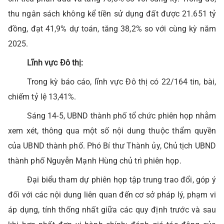
thu ngân sách không kể tiền sử dụng đất được 21.651 tỷ
đồng, đạt 41,9% dự toán, tăng 38,2% so với cùng kỳ năm
2025.
Lĩnh vực Đô thị:
Trong kỳ báo cáo, lĩnh vực Đô thị
có 22/164 tin, bài,
chiếm tỷ lệ 13,41%.
Sáng 14-5, UBND thành phố tổ chức phiên họp nhằm
xem xét, thông qua một số nội dung thuộc thẩm quyền
của UBND thành phố. Phó Bí thư Thành ủy, Chủ tịch UBND
thành phố Nguyễn Mạnh Hùng chủ trì phiên họp.
Đại biểu tham dự phiên họp tập trung trao đổi, góp ý
đối với các nội dung liên quan đến cơ sở pháp lý, phạm vi
áp dụng, tính thống nhất giữa các quy định trước và sau