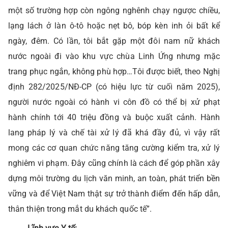
một số trường hợp còn ngông nghênh chạy ngược chiều,
lạng lách ở làn ô-tô hoặc nẹt bô, bóp kèn inh ỏi bất kể
ngày, đêm. Có lần, tôi bắt gặp một đôi nam nữ khách
nước ngoài đi vào khu vực chùa Linh Ứng nhưng mặc
trang phục ngắn, không phù hợp…Tôi được biết, theo Nghị
định 282/2025/NĐ-CP (có hiệu lực từ cuối năm 2025),
người nước ngoài có hành vi côn đồ có thể bị xử phạt
hành chính tới 40 triệu đồng và buộc xuất cảnh. Hành
lang pháp lý và chế tài xử lý đã khá đầy đủ, vì vậy rất
mong các cơ quan chức năng tăng cường kiểm tra, xử lý
nghiêm vi phạm. Đây cũng chính là cách để góp phần xây
dựng môi trường du lịch văn minh, an toàn, phát triển bền
vững và để Việt Nam thật sự trở thành điểm đến hấp dẫn,
thân thiện trong mắt du khách quốc tế”.