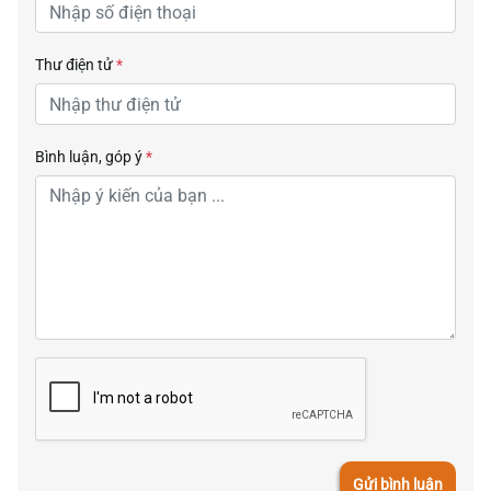
Thư điện tử
*
Bình luận, góp ý
*
Gửi bình luận