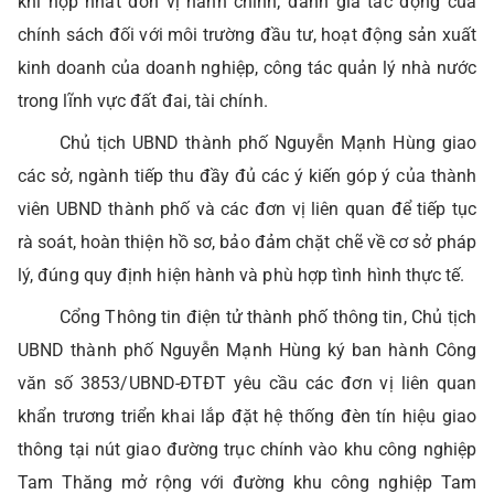
khi hợp nhất đơn vị hành chính; đánh giá tác động của
chính sách đối với môi trường đầu tư, hoạt động sản xuất
kinh doanh của doanh nghiệp, công tác quản lý nhà nước
trong lĩnh vực đất đai, tài chính.
Chủ tịch UBND thành phố Nguyễn Mạnh Hùng giao
các sở, ngành tiếp thu đầy đủ các ý kiến góp ý của thành
viên UBND thành phố và các đơn vị liên quan để tiếp tục
rà soát, hoàn thiện hồ sơ, bảo đảm chặt chẽ về cơ sở pháp
lý, đúng quy định hiện hành và phù hợp tình hình thực tế.
Cổng Thông tin điện tử thành phố thông tin, Chủ tịch
UBND thành phố Nguyễn Mạnh Hùng ký ban hành Công
văn số 3853/UBND-ĐTĐT yêu cầu các đơn vị liên quan
khẩn trương triển khai lắp đặt hệ thống đèn tín hiệu giao
thông tại nút giao đường trục chính vào khu công nghiệp
Tam Thăng mở rộng với đường khu công nghiệp Tam