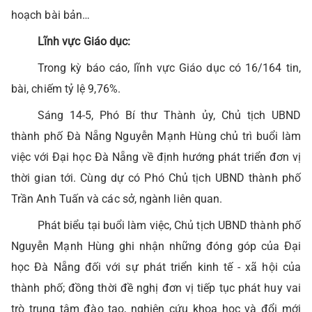
hoạch bài bản…
Lĩnh vực Giáo dục:
Trong kỳ báo cáo, lĩnh vực Giáo dục có 16/164 tin,
bài, chiếm tỷ lệ 9,76%.
Sáng 14-5, Phó Bí thư Thành ủy, Chủ tịch UBND
thành phố Đà Nẵng Nguyễn Mạnh Hùng chủ trì buổi làm
việc với Đại học Đà Nẵng về định hướng phát triển đơn vị
thời gian tới. Cùng dự có Phó Chủ tịch UBND thành phố
Trần Anh Tuấn và các sở, ngành liên quan.
Phát biểu tại buổi làm việc, Chủ tịch UBND thành phố
Nguyễn Mạnh Hùng ghi nhận những đóng góp của Đại
học Đà Nẵng đối với sự phát triển kinh tế - xã hội của
thành phố; đồng thời đề nghị đơn vị tiếp tục phát huy vai
trò trung tâm đào tạo, nghiên cứu khoa học và đổi mới