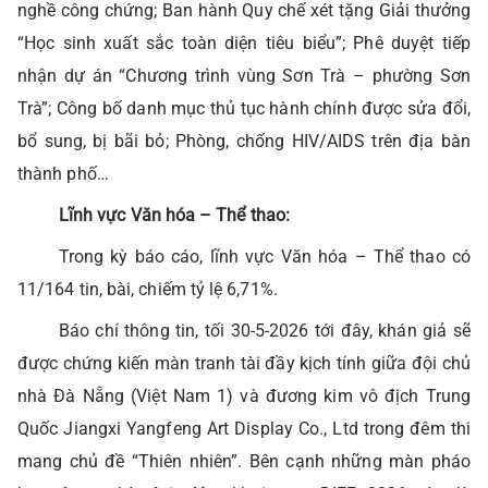
nghề công chứng; Ban hành Quy chế xét tặng Giải thưởng
“Học sinh xuất sắc toàn diện tiêu biểu”; Phê duyệt tiếp
nhận dự án “Chương trình vùng Sơn Trà – phường Sơn
Trà”; Công bố danh mục thủ tục hành chính được sửa đổi,
bổ sung, bị bãi bỏ; Phòng, chống HIV/AIDS trên địa bàn
thành phố…
Lĩnh vực Văn hóa – Thể thao:
Trong kỳ báo cáo, lĩnh vực Văn hóa – Thể thao có
11/164 tin, bài, chiếm tỷ lệ 6,71%.
Báo chí thông tin, tối 30-5-2026 tới đây, khán giả sẽ
được chứng kiến màn tranh tài đầy kịch tính giữa đội chủ
nhà Đà Nẵng (Việt Nam 1) và đương kim vô địch Trung
Quốc Jiangxi Yangfeng Art Display Co., Ltd trong đêm thi
mang chủ đề “Thiên nhiên”. Bên cạnh những màn pháo