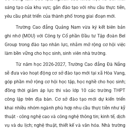
sáng tạo của khu vực; gắn đào tạo với nhu cầu thực tiễn,
yêu cầu phát triển của thành phố trong giai đoạn mới.
Trường Cao đẳng Quảng Nam vừa ký kết biên bản
ghi nhớ (MOU) với Công ty Cổ phần Đầu tư Tập đoàn Bel
Group trong đào tạo nhân lực, nhằm mở rộng cơ hội việc
làm bền vững cho học sinh, sinh viên nhà trường.
Từ năm học 2026-2027, Trường Cao đẳng Đà Nẵng
sẽ đưa vào hoạt động cơ sở đào tạo mới tại xã Hòa Vang,
góp phần mở rộng cơ hội học tập, học nghề cho học sinh;
đồng thời giảm áp lực thi vào lớp 10 các trường THPT
công lập trên địa bàn. Cơ sở đào tạo mới dự kiến triển
khai nhiều nhóm ngành phù hợp nhu cầu thực tiễn như kỹ
thuật - công nghệ cao và công nghệ thông tin; kinh tế, dịch
vụ và du lịch; nghệ thuật, thiết kế và văn hóa. Nhà trường