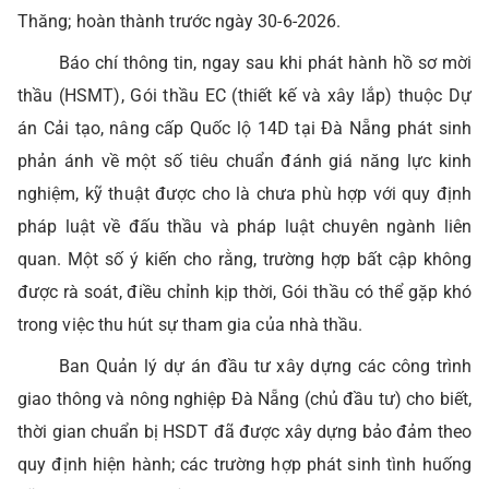
Thăng; hoàn thành trước ngày 30-6-2026.
Báo chí thông tin, ngay sau khi phát hành hồ sơ mời
thầu (HSMT), Gói thầu EC (thiết kế và xây lắp) thuộc Dự
án Cải tạo, nâng cấp Quốc lộ 14D tại Đà Nẵng phát sinh
phản ánh về một số tiêu chuẩn đánh giá năng lực kinh
nghiệm, kỹ thuật được cho là chưa phù hợp với quy định
pháp luật về đấu thầu và pháp luật chuyên ngành liên
quan. Một số ý kiến cho rằng, trường hợp bất cập không
được rà soát, điều chỉnh kịp thời, Gói thầu có thể gặp khó
trong việc thu hút sự tham gia của nhà thầu.
Ban Quản lý dự án đầu tư xây dựng các công trình
giao thông và nông nghiệp Đà Nẵng (chủ đầu tư) cho biết,
thời gian chuẩn bị HSDT đã được xây dựng bảo đảm theo
quy định hiện hành; các trường hợp phát sinh tình huống