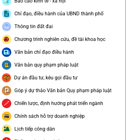
Báo cáo kinh tế - xã hội
Chỉ đạo, điều hành của UBND thành phố
Thông tin đất đai
Chương trình nghiên cứu, đề tài khoa học
Văn bản chỉ đạo điều hành
Văn bản quy phạm pháp luật
Dự án đầu tư, kêu gọi đầu tư
Góp ý dự thảo Văn bản Quy phạm pháp luật
Chiến lược, định hướng phát triển ngành
Chính sách hỗ trợ doanh nghiệp
Lịch tiếp công dân