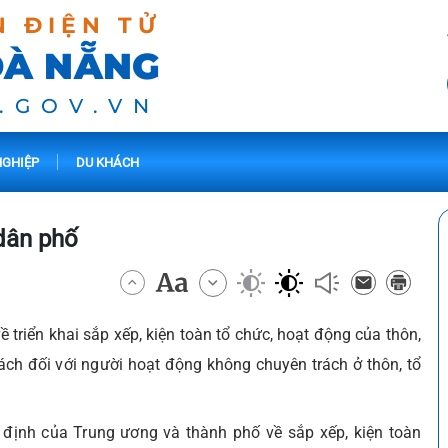
N ĐIỆN TỬ
ĐÀ NẴNG
.GOV.VN
GHIỆP
DU KHÁCH
 dân phố
iển khai sắp xếp, kiện toàn tổ chức, hoạt động của thôn,
sách đối với người hoạt động không chuyên trách ở thôn, tổ
y định của Trung ương và thành phố về sắp xếp, kiện toàn