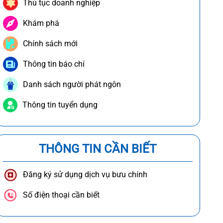
Thủ tục doanh nghiệp
Khám phá
Chính sách mới
Thông tin báo chí
Danh sách người phát ngôn
Thông tin tuyển dụng
THÔNG TIN CẦN BIẾT
Đăng ký sử dụng dịch vụ bưu chính
Số điện thoại cần biết