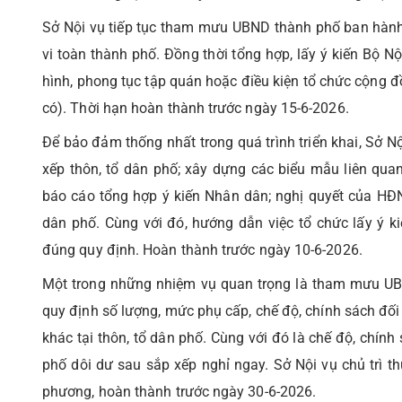
Sở Nội vụ tiếp tục tham mưu UBND thành phố ban hành 
vi toàn thành phố. Đồng thời tổng hợp, lấy ý kiến Bộ Nội
hình, phong tục tập quán hoặc điều kiện tổ chức cộng đ
có). Thời hạn hoàn thành trước ngày 15-6-2026.
Để bảo đảm thống nhất trong quá trình triển khai, Sở
xếp thôn, tổ dân phố; xây dựng các biểu mẫu liên quan 
báo cáo tổng hợp ý kiến Nhân dân; nghị quyết của HĐN
dân phố. Cùng với đó, hướng dẫn việc tổ chức lấy ý 
đúng quy định. Hoàn thành trước ngày 10-6-2026.
Một trong những nhiệm vụ quan trọng là tham mưu UB
quy định số lượng, mức phụ cấp, chế độ, chính sách đố
khác tại thôn, tổ dân phố. Cùng với đó là chế độ, chính
phố dôi dư sau sắp xếp nghỉ ngay. Sở Nội vụ chủ trì th
phương, hoàn thành trước ngày 30-6-2026.