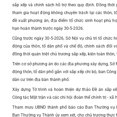
sắp xếp và chính sách hỗ trợ theo quy định. Đồng thời 
tham gia hoạt động không chuyên trách tại các thôn, t
đề xuất phương án, địa điểm tổ chức sinh hoạt phù hợ
hạn hoàn thành trước ngày 30-5-2026.
Cũng trước ngày 30-5-2026, Sở Nội vụ chủ trì tổ chức hộ
động của thôn, tổ dân phố và chế độ, chính sách đối v
đồng thời quán triệt chủ trương sắp xếp, kiện toàn thôn,
Trên cơ sở phương án do các địa phương xây dựng, Sở N
động thôn, tổ dân phố gắn với sắp xếp chi bộ, ban Công t
dân cư trên địa bàn thành phố.
Xây dựng Tờ trình và hoàn thiện dự thảo Đề án sắp xếp
Công tác Mặt trận và các chi hội đoàn thể chính trị - xã
Tham mưu UBND thành phố báo cáo Ban Thường vụ Đả
Ban Thường vụ Thành ủy xem xét, cho chủ trương thực h