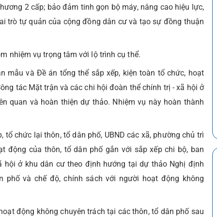
phương 2 cấp; bảo đảm tinh gọn bộ máy, nâng cao hiệu lực,
vai trò tự quản của cộng đồng dân cư và tạo sự đồng thuận
m nhiệm vụ trọng tâm với lộ trình cụ thể.
 mẫu và Đề án tổng thể sắp xếp, kiện toàn tổ chức, hoạt
ng tác Mặt trận và các chi hội đoàn thể chính trị - xã hội ở
liên quan và hoàn thiện dự thảo. Nhiệm vụ này hoàn thành
 tổ chức lại thôn, tổ dân phố, UBND các xã, phường chủ trì
t động của thôn, tổ dân phố gắn với sắp xếp chi bộ, ban
 xã hội ở khu dân cư theo định hướng tại dự thảo Nghị định
ân phố và chế độ, chính sách với người hoạt động không
oạt động không chuyên trách tại các thôn, tổ dân phố sau