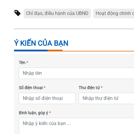
Chỉ đạo, điều hành của UBND
Hoạt động chính 
Ý KIẾN CỦA BẠN
Tên
*
Số điện thoại
*
Thư điện tử
*
Bình luận, góp ý
*