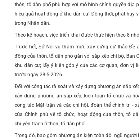
thôn, tổ dân phố phù hợp với mô hình chính quyền địa 
hiệu quả hoạt động ở khu dân cư. Đồng thời, phát huy 
trong Nhân dân.
Theo kế hoạch, việc triển khai được thực hiện theo 8 nhó
Trước hết, Sở Nội vụ tham mưu xây dựng dự thảo Đề án
động của thôn, tổ dân phố gắn với sắp xếp chi bộ, Ban Cô
khu dân cư; lấy ý kiến góp ý của các cơ quan, đơn vị 
trước ngày 28-5-2026.
Đối với công tác rà soát và xây dựng phương án sắp xếp,
xây dựng phương án sắp xếp, kiện toàn tổ chức và hoạ
công tác Mặt trận và các chi hội, đoàn thể chính trị -
của Chính phủ về tổ chức, hoạt động của thôn, tổ d
chuyên trách ở thôn, tổ dân phố.
Trong đó, bao gồm phương án kiện toàn đội ngũ người h