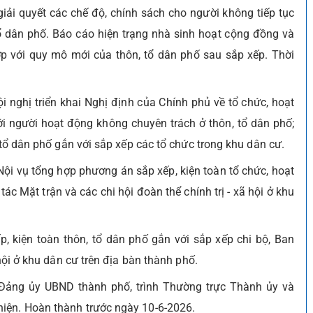
giải quyết các chế độ, chính sách cho người không tiếp tục
ổ dân phố. Báo cáo hiện trạng nhà sinh hoạt cộng đồng và
p với quy mô mới của thôn, tổ dân phố sau sắp xếp. Thời
i nghị triển khai Nghị định của Chính phủ về tổ chức, hoạt
ới người hoạt động không chuyên trách ở thôn, tổ dân phố;
 tổ dân phố gắn với sắp xếp các tổ chức trong khu dân cư.
ội vụ tổng hợp phương án sắp xếp, kiện toàn tổ chức, hoạt
ác Mặt trận và các chi hội đoàn thể chính trị - xã hội ở khu
, kiện toàn thôn, tổ dân phố gắn với sắp xếp chi bộ, Ban
 hội ở khu dân cư trên địa bàn thành phố.
ng ủy UBND thành phố, trình Thường trực Thành ủy và
iện. Hoàn thành trước ngày 10-6-2026.