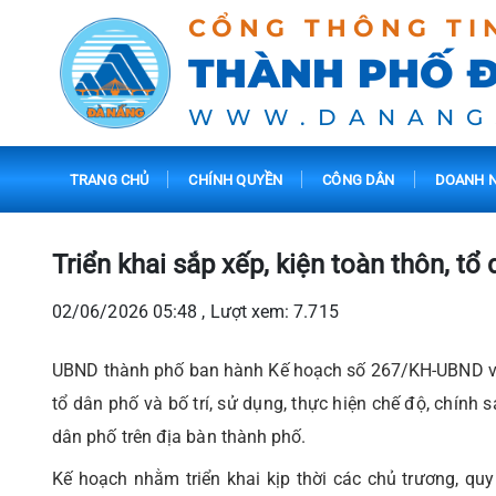
CỔNG THÔNG TI
THÀNH PHỐ 
WWW.DANANG
TRANG CHỦ
CHÍNH QUYỀN
CÔNG DÂN
DOANH N
Triển khai sắp xếp, kiện toàn thôn, tổ
02/06/2026 05:48 , Lượt xem: 7.715
UBND thành phố ban hành Kế hoạch số 267/KH-UBND về tr
tổ dân phố và bố trí, sử dụng, thực hiện chế độ, chính 
dân phố trên địa bàn thành phố.
Kế hoạch nhằm triển khai kịp thời các chủ trương, qu