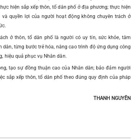
thực hiện sắp xếp thôn, tổ dân phố ở địa phương; thực hiện
 và quyền lợi của người hoạt động không chuyên trách ở
ức.
ách ở thôn, tổ dân phố là người có uy tín, sức khỏe, tâm
 dân, từng bước trẻ hóa, nâng cao trình độ ứng dụng công
ng, hiệu quả phục vụ Nhân dân.
ộng, tạo sự đồng thuận cao của Nhân dân; bảo đảm người
iệc sắp xếp thôn, tổ dân phố theo đúng quy định của pháp
THANH NGUYÊN