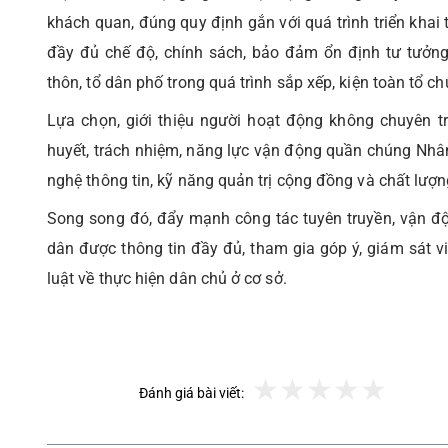
khách quan, đúng quy định gắn với quá trình triển khai 
đầy đủ chế độ, chính sách, bảo đảm ổn định tư tưởng
thôn, tổ dân phố trong quá trình sắp xếp, kiện toàn tổ ch
Lựa chọn, giới thiệu người hoạt động không chuyên tr
huyết, trách nhiệm, năng lực vận động quần chúng Nhân
nghệ thông tin, kỹ năng quản trị cộng đồng và chất lượ
Song song đó, đẩy mạnh công tác tuyên truyền, vận đ
dân được thông tin đầy đủ, tham gia góp ý, giám sát v
luật về thực hiện dân chủ ở cơ sở.
Đánh giá bài viết: