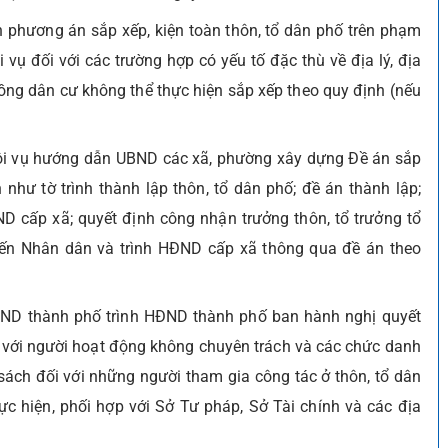
phương án sắp xếp, kiện toàn thôn, tổ dân phố trên phạm
 vụ đối với các trường hợp có yếu tố đặc thù về địa lý, địa
ồng dân cư không thể thực hiện sắp xếp theo quy định (nếu
 Nội vụ hướng dẫn UBND các xã, phường xây dựng Đề án sắp
như tờ trình thành lập thôn, tổ dân phố; đề án thành lập;
D cấp xã; quyết định công nhận trưởng thôn, tổ trưởng tổ
kiến Nhân dân và trình HĐND cấp xã thông qua đề án theo
ND thành phố trình HĐND thành phố ban hành nghị quyết
i với người hoạt động không chuyên trách và các chức danh
 sách đối với những người tham gia công tác ở thôn, tổ dân
ực hiện, phối hợp với Sở Tư pháp, Sở Tài chính và các địa