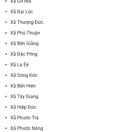
Xã Gò Nổi
Xã Đại Lộc
Xã Thượng Đức
Xã Phú Thuận
Xã Bến Giằng
Xã Đắc Prìng
Xã La Êê
Xã Sông Kôn
Xã Bến Hiên
Xã Tây Giang
Xã Hiệp Đức
Xã Phước Trà
Xã Phước Năng