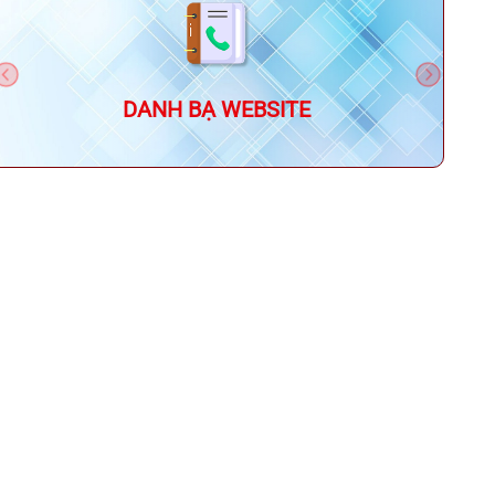
Previous
Next
DANH BẠ WEBSITE