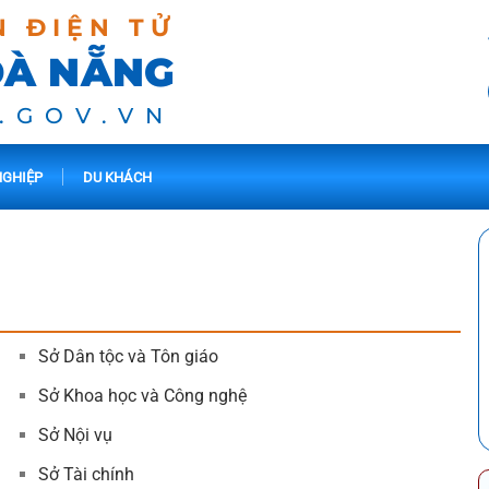
N ĐIỆN TỬ
ĐÀ NẴNG
.GOV.VN
GHIỆP
DU KHÁCH
Sở Dân tộc và Tôn giáo
Sở Khoa học và Công nghệ
Sở Nội vụ
Sở Tài chính