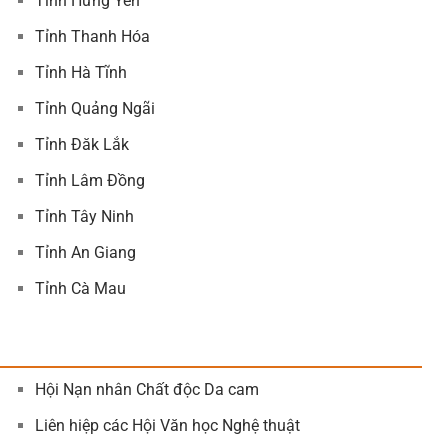
Tỉnh Hưng Yên
Tỉnh Thanh Hóa
Tỉnh Hà Tĩnh
Tỉnh Quảng Ngãi
Tỉnh Đăk Lắk
Tỉnh Lâm Đồng
Tỉnh Tây Ninh
Tỉnh An Giang
Tỉnh Cà Mau
Hội Nạn nhân Chất độc Da cam
Liên hiệp các Hội Văn học Nghệ thuật