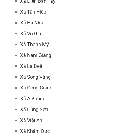
Xã Điện Bàn Tây
Xã Tân Hiệp
Xã Hà Nha
Xã Vu Gia
Xã Thạnh Mỹ
Xã Nam Giang
Xã La Dêê
Xã Sông Vàng
Xã Đông Giang
Xã A Vương
Xã Hùng Sơn
Xã Việt An
Xã Khâm Đức