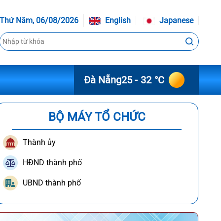
Thứ Năm, 06/08/2026
English
Japanese
Đà Nẵng
25 - 32 °C
BỘ MÁY TỔ CHỨC
Thành ủy
HĐND thành phố
UBND thành phố