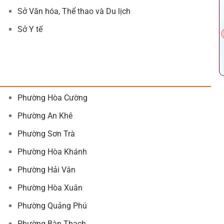
Sở Văn hóa, Thể thao và Du lịch
Sở Y tế
ĐÁNH GIÁ ĐƠN VỊ
Phường Hòa Cường
Phường An Khê
Phường Sơn Trà
Phường Hòa Khánh
Phường Hải Vân
Phường Hòa Xuân
Phường Quảng Phú
Phường Bàn Thạch