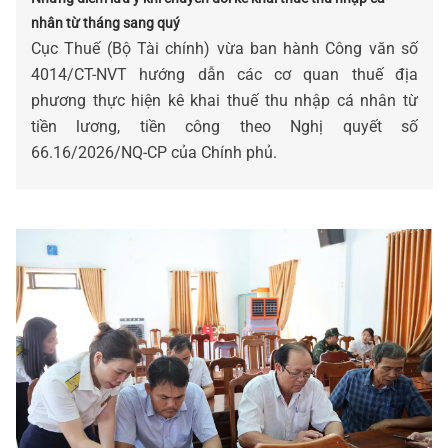
nhân từ tháng sang quý
Cục Thuế (Bộ Tài chính) vừa ban hành Công văn số
4014/CT-NVT hướng dẫn các cơ quan thuế địa
phương thực hiện kê khai thuế thu nhập cá nhân từ
tiền lương, tiền công theo Nghị quyết số
66.16/2026/NQ-CP của Chính phủ.