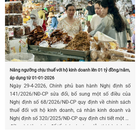
Nâng ngưỡng chịu thuế với hộ kinh doanh lên 01 tỷ đồng/năm,
áp dụng từ 01-01-2026
Ngày 29-4-2026, Chính phủ ban hành Nghị định số
141/2026/NĐ-CP sửa đổi, bổ sung một số điều của
Nghị định số 68/2026/NĐ-CP quy định về chính sách
thuế đối với hộ kinh doanh, cá nhân kinh doanh và
Nghị định số 320/2025/NĐ-CP quy định chi tiết một số
điều và biện pháp để tổ chức, hướng dẫn thi hành Luật
Thuế thu nhập doanh nghiệp. Một trong những điểm