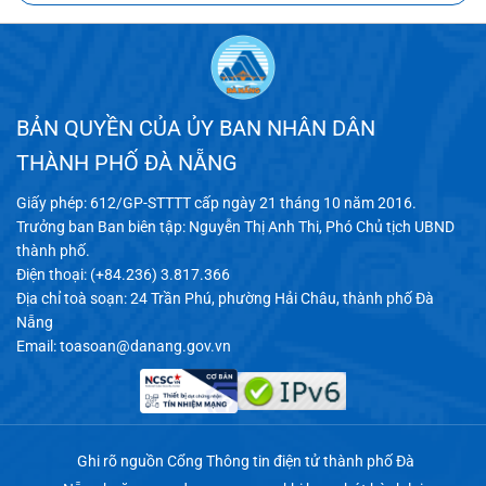
BẢN QUYỀN CỦA ỦY BAN NHÂN DÂN
THÀNH PHỐ ĐÀ NẴNG
Giấy phép: 612/GP-STTTT cấp ngày 21 tháng 10 năm 2016.
Trưởng ban Ban biên tập: Nguyễn Thị Anh Thi, Phó Chủ tịch UBND
thành phố.
Điện thoại: (+84.236) 3.817.366
Địa chỉ toà soạn: 24 Trần Phú, phường Hải Châu, thành phố Đà
Nẵng
Email:
toasoan@danang.gov.vn
Ghi rõ nguồn Cổng Thông tin điện tử thành phố Đà