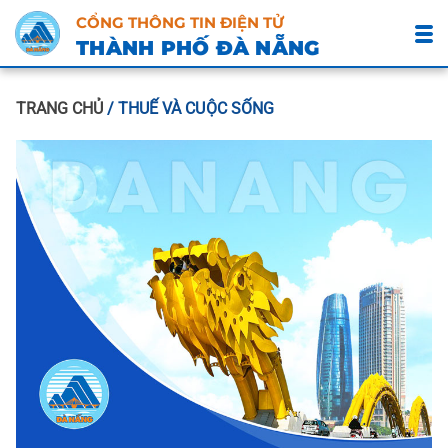
CỔNG THÔNG TIN ĐIỆN TỬ
THÀNH PHỐ ĐÀ NẴNG
TRANG CHỦ
/ THUẾ VÀ CUỘC SỐNG