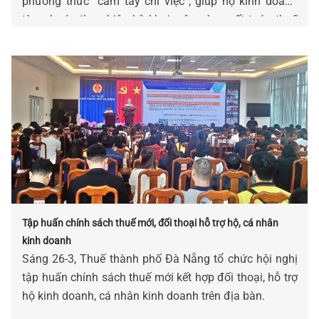
phương thức “cầm tay chỉ việc”, giúp hộ kinh doanh
từng bước thực hiện kê khai, nộp và quyết toán thuế
điện tử thuận lợi, đúng quy định.
Tập huấn chính sách thuế mới, đối thoại hỗ trợ hộ, cá nhân
kinh doanh
Sáng 26-3, Thuế thành phố Đà Nẵng tổ chức hội nghị
tập huấn chính sách thuế mới kết hợp đối thoại, hỗ trợ
hộ kinh doanh, cá nhân kinh doanh trên địa bàn.