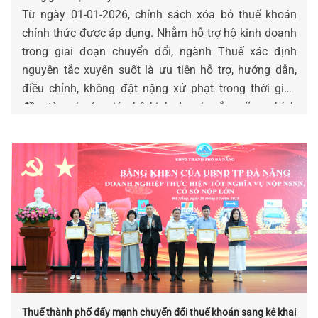
Từ ngày 01-01-2026, chính sách xóa bỏ thuế khoán
chính thức được áp dụng. Nhằm hỗ trợ hộ kinh doanh
trong giai đoạn chuyển đổi, ngành Thuế xác định
nguyên tắc xuyên suốt là ưu tiên hỗ trợ, hướng dẫn,
điều chỉnh, không đặt nặng xử phạt trong thời gian
đầu, từng bước giúp hộ kinh doanh nắm vững chính
sách, thực hiện kê khai thuế minh bạch, đúng quy
định.
Thuế thành phố đẩy mạnh chuyển đổi thuế khoán sang kê khai