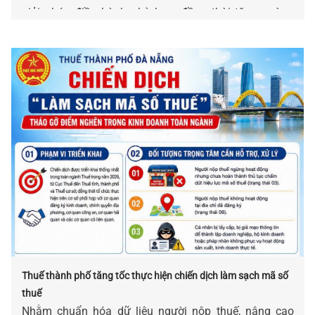
giải pháp điều hành phù hợp, đồng thời tăng cường
quản lý đối với các lĩnh vực có nguy cơ thất thu, góp
phần tạo nguồn thu bền vững cho ngân sách.
Thuế thành phố tăng tốc thực hiện chiến dịch làm sạch mã số
thuế
Nhằm chuẩn hóa dữ liệu người nộp thuế, nâng cao