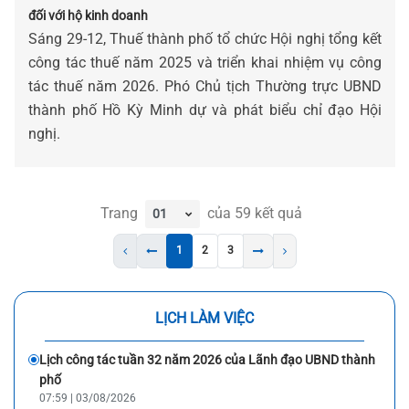
đối với hộ kinh doanh
Sáng 29-12, Thuế thành phố tổ chức Hội nghị tổng kết
công tác thuế năm 2025 và triển khai nhiệm vụ công
tác thuế năm 2026. Phó Chủ tịch Thường trực UBND
thành phố Hồ Kỳ Minh dự và phát biểu chỉ đạo Hội
nghị.
Trang
của
59
kết quả
1
2
3
LỊCH LÀM VIỆC
Lịch công tác tuần 32 năm 2026 của Lãnh đạo UBND thành
phố
07:59 | 03/08/2026