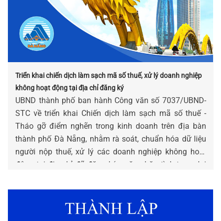
Triển khai chiến dịch làm sạch mã số thuế, xử lý doanh nghiệp
không hoạt động tại địa chỉ đăng ký
UBND thành phố ban hành Công văn số 7037/UBND-
STC về triển khai Chiến dịch làm sạch mã số thuế -
Tháo gỡ điểm nghẽn trong kinh doanh trên địa bàn
thành phố Đà Nẵng, nhằm rà soát, chuẩn hóa dữ liệu
người nộp thuế, xử lý các doanh nghiệp không hoạt
động tại địa chỉ đã đăng ký, ngăn chặn tình trạng lợi
dụng pháp nhân để vi phạm pháp luật, góp phần xây
dựng môi trường kinh doanh minh bạch, lành mạnh.