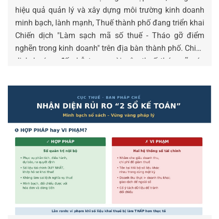
hiệu quả quản lý và xây dựng môi trường kinh doanh
minh bạch, lành mạnh, Thuế thành phố đang triển khai
Chiến dịch "Làm sạch mã số thuế - Tháo gỡ điểm
nghẽn trong kinh doanh" trên địa bàn thành phố. Chiến
dịch hướng đến hỗ trợ người nộp thuế tháo gỡ các
vướng mắc về mã số thuế, giảm thiểu rủi ro pháp lý và
tạo thuận lợi cho hoạt động sản xuất, kinh doanh.