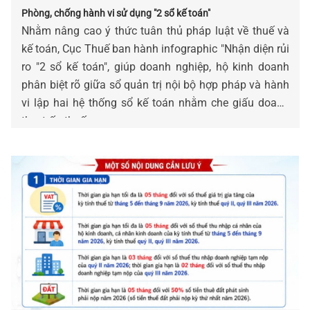
Phòng, chống hành vi sử dụng "2 sổ kế toán"
Nhằm nâng cao ý thức tuân thủ pháp luật về thuế và
kế toán, Cục Thuế ban hành infographic "Nhận diện rủi
ro "2 sổ kế toán", giúp doanh nghiệp, hộ kinh doanh
phân biệt rõ giữa sổ quản trị nội bộ hợp pháp và hành
vi lập hai hệ thống sổ kế toán nhằm che giấu doanh
thu, trốn thuế.