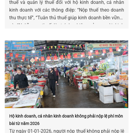
thuế và quản lý thuế đối với hộ kinh doanh, cá nhân
kinh doanh với các thông điệp: “Nộp thuế theo doanh
thu thực tế”, “Tuân thủ thuế giúp kinh doanh bền vững”
và “Nghĩa vụ thuế là trách nhiệm của người kinh
doanh”.
Hộ kinh doanh, cá nhân kinh doanh không phải nộp lệ phí môn
bài từ năm 2026
Từ ngày 01-01-2026, người nộp thuế không phải nộp lệ