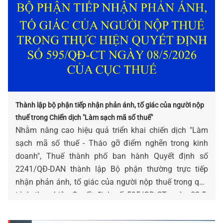
Thành lập bộ phận tiếp nhận phản ánh, tố giác của người nộp
thuế trong Chiến dịch "Làm sạch mã số thuế"
Nhằm nâng cao hiệu quả triển khai chiến dịch "Làm
sạch mã số thuế - Tháo gỡ điểm nghẽn trong kinh
doanh", Thuế thành phố ban hành Quyết định số
2241/QĐ-DAN thành lập Bộ phận thường trực tiếp
nhận phản ánh, tố giác của người nộp thuế trong quá
trình thực hiện Quyết định số 595/QĐ-CT ngày 08-5-
2026 của Cục Thuế.