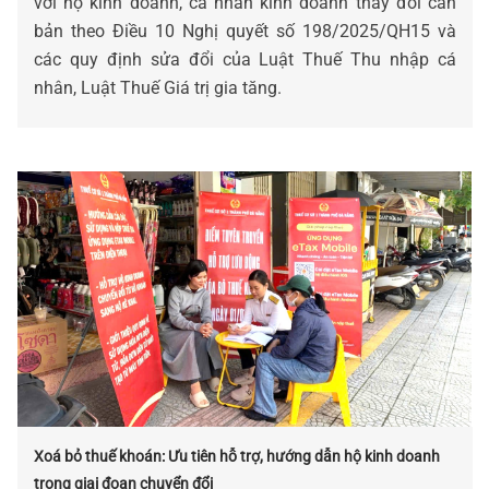
với hộ kinh doanh, cá nhân kinh doanh thay đổi căn
bản theo Điều 10 Nghị quyết số 198/2025/QH15 và
các quy định sửa đổi của Luật Thuế Thu nhập cá
nhân, Luật Thuế Giá trị gia tăng.
Xoá bỏ thuế khoán: Ưu tiên hỗ trợ, hướng dẫn hộ kinh doanh
trong giai đoạn chuyển đổi