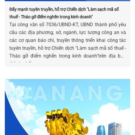
Đẩy mạnh tuyên truyền, hỗ trợ Chiến dịch "Làm sạch mã số
thuế - Tháo gỡ điểm nghẽn trong kinh doanh"
Tại công văn số 7036/UBND-KT, UBND thành phố yêu
cầu các địa phương, sở, ngành, lực lượng công an và
các cơ quan báo chí, truyền thông triển khai công tác
tuyên truyền, hỗ trợ Chiến dịch "Làm sạch mã số thuế -
Tháo gỡ điểm nghẽn trong kinh doanh"trên địa bàn
thành phố.