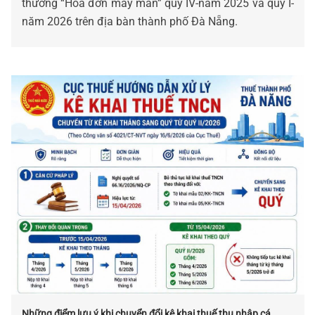
thưởng “Hóa đơn may mắn” quý IV-năm 2025 và quý I-
năm 2026 trên địa bàn thành phố Đà Nẵng.
Những điểm lưu ý khi chuyển đổi kê khai thuế thu nhập cá