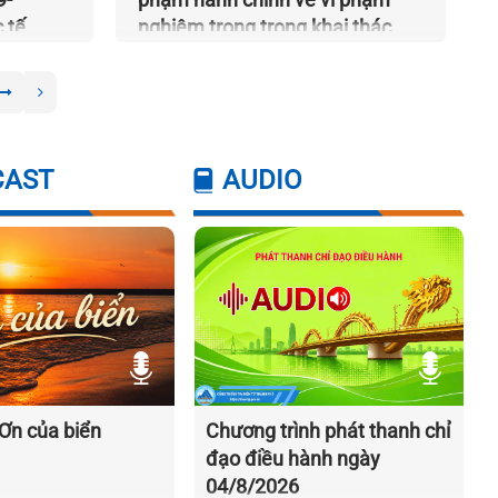
 tế
nghiêm trọng trong khai thác
thủy sản
CAST
AUDIO
Chương trình phát thanh chỉ
Ơn của biển
đạo điều hành ngày
04/8/2026