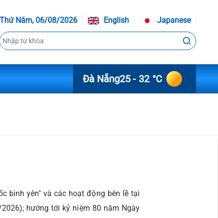
Thứ Năm, 06/08/2026
English
Japanese
Đà Nẵng
25 - 32 °C
 bình yên" và các hoạt động bên lề tại
/2026); hướng tới kỷ niệm 80 năm Ngày